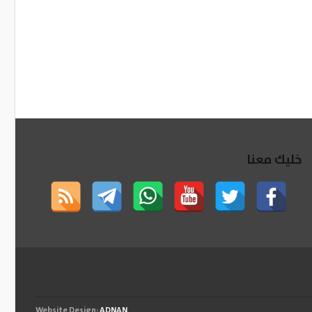
خليك معنا
Website Design:
ADNAN