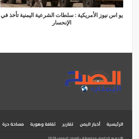
يو اس نيوز الأمريكية : سلطات الشرعية اليمنية تأخذ في
الإنحسار
الرئيسية
أخبار اليمن
تقارير
ثقافة وهوية
مساحة حرة
© جميع الحقوق محفوظة - الصباح اليمني 2026