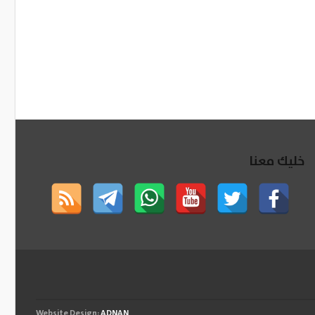
خليك معنا
Website Design:
ADNAN