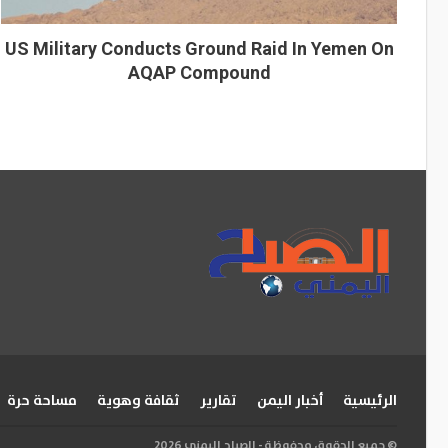
US Military Conducts Ground Raid In Yemen On
AQAP Compound
الرئيسية
أخبار اليمن
تقارير
ثقافة وهوية
مساحة حرة
© جميع الحقوق محفوظة - الصباح اليمني 2026