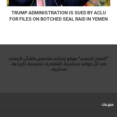
TRUMP ADMINISTRATION IS SUED BY ACLU
FOR FILES ON BOTCHED SEAL RAID IN YEMEN
"الصباح اليمني" موقع إخباري متخصص بالشأن اليمني
في كل جوانبه سياسية، اقتصادية، تعليمية، تاريخية،
عسكرية..
منوعات