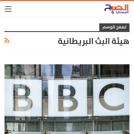
تصفح الوسم
هيئة البث البريطانية