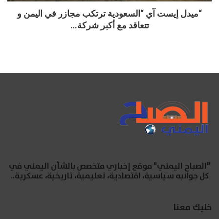
“ميدل إيست آي “السعودية ترتكب مجازر في اليمن و
تتعاقد مع أكبر شركة…
"الصباح اليمني" موقع إخباري متخصص بالشأن اليمني في
كل جوانبه سياسية، اقتصادية، تعليمية، تاريخية، عسكرية..
خليك معنا