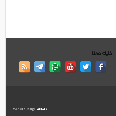
خليك معنا
Website Design:
ADNAN