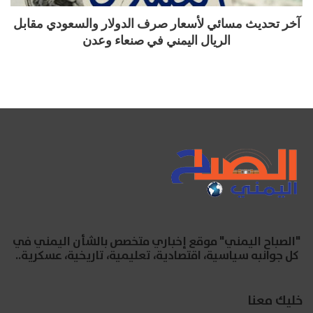
آخر تحديث مسائي لأسعار صرف الدولار والسعودي مقابل
الريال اليمني في صنعاء وعدن
"الصباح اليمني" موقع إخباري متخصص بالشأن اليمني في
كل جوانبه سياسية، اقتصادية، تعليمية، تاريخية، عسكرية..
خليك معنا