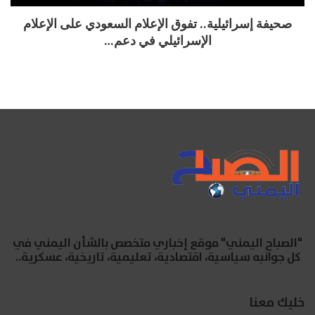
صحيفة إسرائيلية.. تفوق الإعلام السعودي على الإعلام
الإسرائيلي في دعم…
"الصباح اليمني" موقع إخباري متخصص بالشأن اليمني في
كل جوانبه سياسية، اقتصادية، تعليمية، تاريخية، عسكرية..
خليك معنا