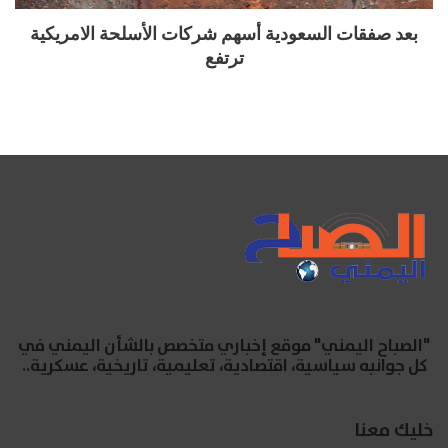
بعد صفقات السعودية أسهم شركات الأسلحة الامريكية
ترتفع
"الصباح اليمني" موقع إخباري متخصص بالشأن اليمني في
كل جوانبه سياسية، اقتصادية، تعليمية، تاريخية، عسكرية..
خليك معنا