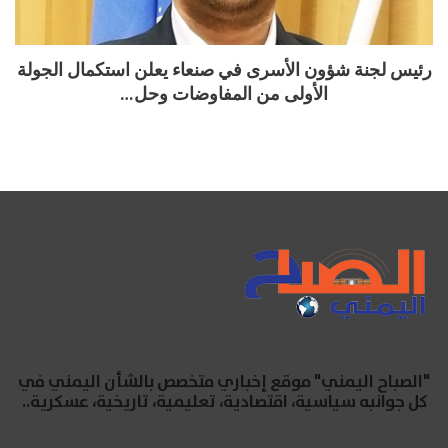
رئيس لجنة شؤون الأسرى في صنعاء يعلن استكمال الجولة
الأولى من المفاوضات وحل…
"الصباح اليمني" موقع إخباري متخصص بالشأن اليمني في
كل جوانبه سياسية، اقتصادية، تعليمية، تاريخية، عسكرية..