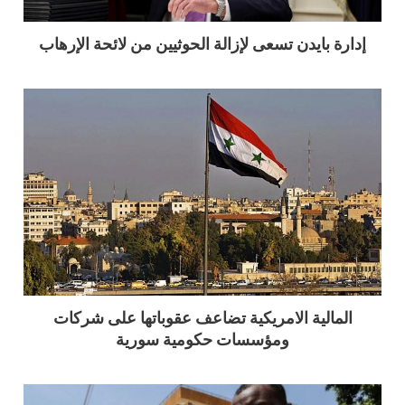
إدارة بايدن تسعى لإزالة الحوثيين من لائحة الإرهاب
المالية الامريكية تضاعف عقوباتها على شركات
ومؤسسات حكومية سورية