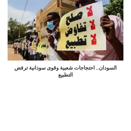
السودان.. احتجاجات شعبية وقوى سودانية ترفض
التطبيع