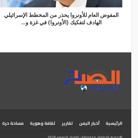
المفوض العام للأونروا يحذر من المخطط الإسرائيلي
الهادف لتفكيك (الأونروا) في غزة و…
الرئيسية
أخبار اليمن
تقارير
ثقافة وهوية
مساحة حرة
© جميع الحقوق محفوظة - الصباح اليمني 2026