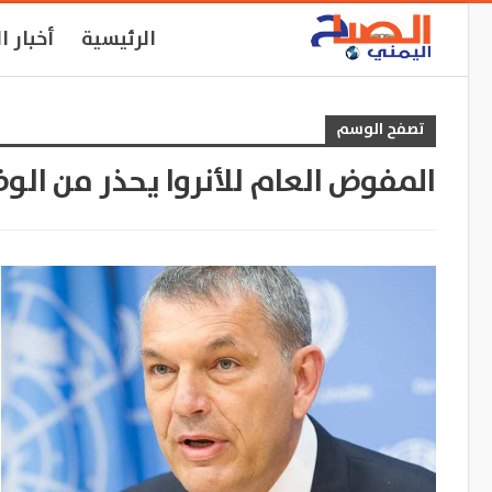
الرئيسية
أخبار ا
تصفح الوسم
المفوض العام للأنروا يحذر من الو