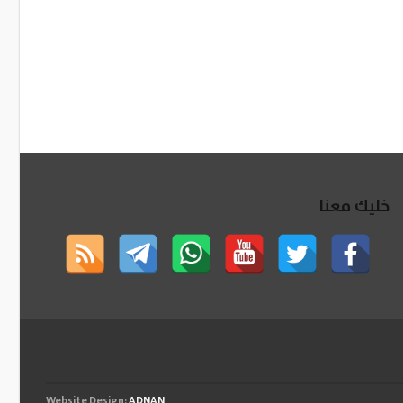
خليك معنا
Website Design:
ADNAN