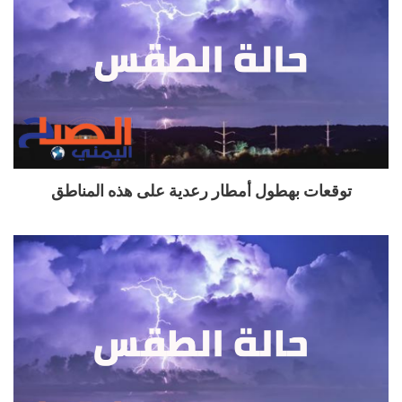
توقعات بهطول أمطار رعدية على هذه المناطق