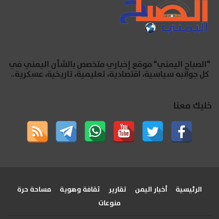
"الصباح اليمني" موقع إخباري متخصص بالشأن اليمني في
كل جوانبه سياسية، اقتصادية، تعليمية، تاريخية، عسكرية..
خليك معنا
الرئيسية
أخبار اليمن
تقارير
ثقافة وهوية
مساحة حرة
منوعات