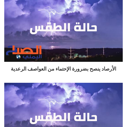
الأرصاد ينصح بضرورة الإحتماء من العواصف الرعدية