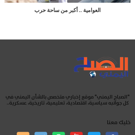
العوامية .. أكبر من ساحة حرب
"الصباح اليمني" موقع إخباري متخصص بالشأن اليمني في
كل جوانبه سياسية، اقتصادية، تعليمية، تاريخية، عسكرية..
خليك معنا