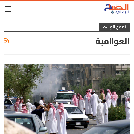
تصفح الوسم
العواامية