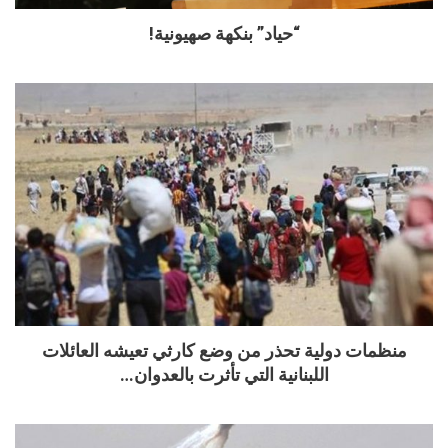
“حياد” بنكهة صهيونية!
منظمات دولية تحذر من وضع كارثي تعيشه العائلات
اللبنانية التي تأثرت بالعدوان…