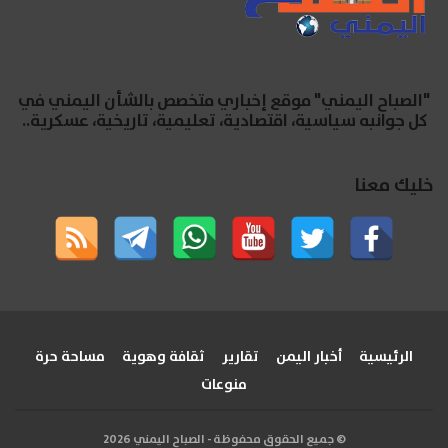
"الصباح اليمني" موقع إخباري متخصص بالشأن اليمني في
كل جوانبه سياسية، اقتصادية، تعليمية، تاريخية، عسكرية..
خليك معنا
الرئيسية
أخبار اليمن
تقارير
ثقافة وهوية
مساحة حرة
منوعات
© جميع الحقوق محفوظة - الصباح اليمني 2026