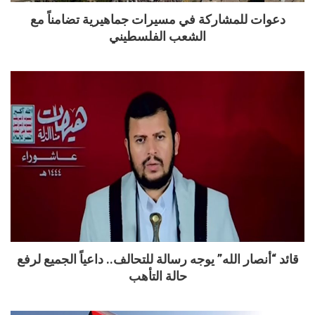
دعوات للمشاركة في مسيرات جماهيرية تضامناً مع
الشعب الفلسطيني
قائد “أنصار الله” يوجه رسالة للتحالف.. داعياً الجميع لرفع
حالة التأهب