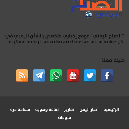
"الصباح اليمني" موقع إخباري متخصص بالشأن اليمني في
كل جوانبه سياسية، اقتصادية، تعليمية، تاريخية، عسكرية..
خليك معنا
الرئيسية
أخبار اليمن
تقارير
ثقافة وهوية
مساحة حرة
منوعات