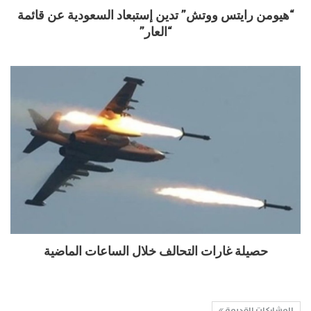
“هيومن رايتس ووتش” تدين إستبعاد السعودية عن قائمة
“العار”
حصيلة غارات التحالف خلال الساعات الماضية
المشاركات القديمة