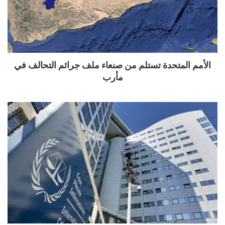
الأمم المتحدة تستلم من صنعاء ملف جرائم التحالف في
مأرب