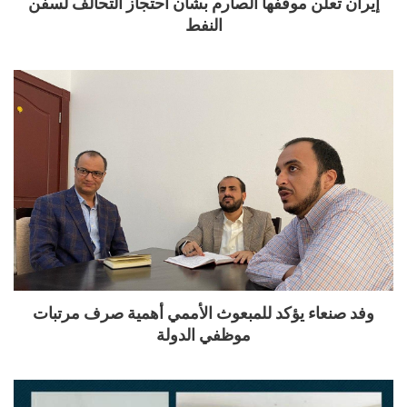
إيران تعلن موقفها الصارم بشأن احتجاز التحالف لسفن
النفط
وفد صنعاء يؤكد للمبعوث الأممي أهمية صرف مرتبات
موظفي الدولة