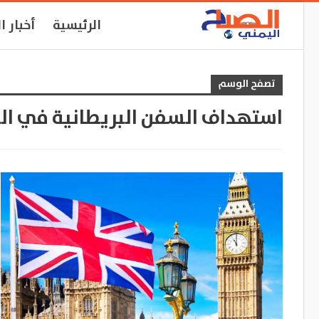
الرئيسية
أخبار ا
تصفح الوسم
استهداف السفن البريطانية في البح