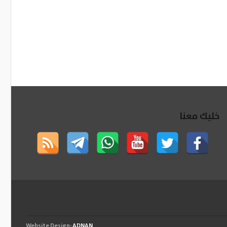
خليك معنا
Website Design:
ADNAN