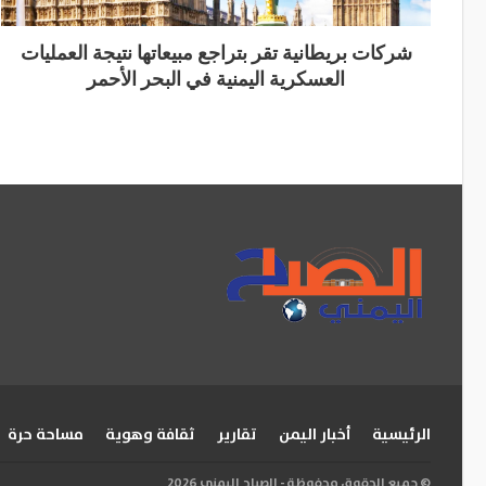
شركات بريطانية تقر بتراجع مبيعاتها نتيجة العمليات
العسكرية اليمنية في البحر الأحمر
الرئيسية
أخبار اليمن
تقارير
ثقافة وهوية
مساحة حرة
© جميع الحقوق محفوظة - الصباح اليمني 2026