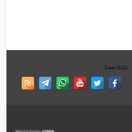
خليك معنا
Website Design:
ADNAN