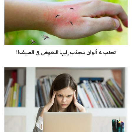
تجنب 4 ألوان ينجذب إليها البعوض في الصيف!!