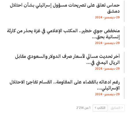
حماس تعلق على تصريحات مسؤول إسرائيلي بشأن احتلال
دمشق
29-ديسمبر- 2024
منخفض جوي خطير.. المكتب الإعلامي في غزة يحذر من كارثة
إنسانية بحق…
29-ديسمبر- 2024
آخر تحديث مسائي لأسعار صرف الدولار والسعودي مقابل
الريال اليمني في…
29-ديسمبر- 2024
رغم ادعائه بالقضاء على المقاومة.. القسام تفاجئ الاحتلال
الإسرائيلي…
29-ديسمبر- 2024
السابق
التالي
1 من 2٬214