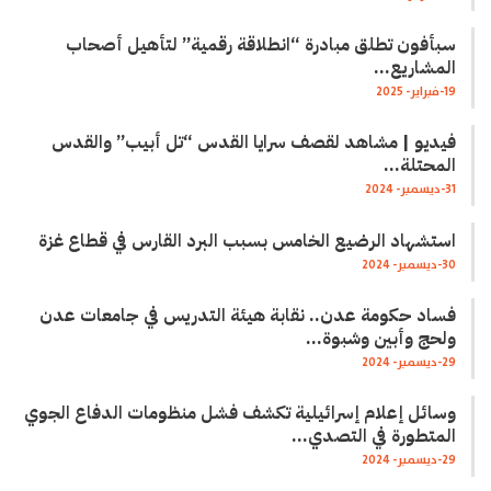
سبأفون تطلق مبادرة “انطلاقة رقمية” لتأهيل أصحاب
المشاريع…
19-فبراير- 2025
فيديو | مشاهد لقصف سرايا القدس “تل أبيب” والقدس
المحتلة…
31-ديسمبر- 2024
استشهاد الرضيع الخامس بسبب البرد القارس في قطاع غزة
30-ديسمبر- 2024
فساد حكومة عدن.. نقابة هيئة التدريس في جامعات عدن
ولحج وأبين وشبوة…
29-ديسمبر- 2024
وسائل إعلام إسرائيلية تكشف فشل منظومات الدفاع الجوي
المتطورة في التصدي…
29-ديسمبر- 2024