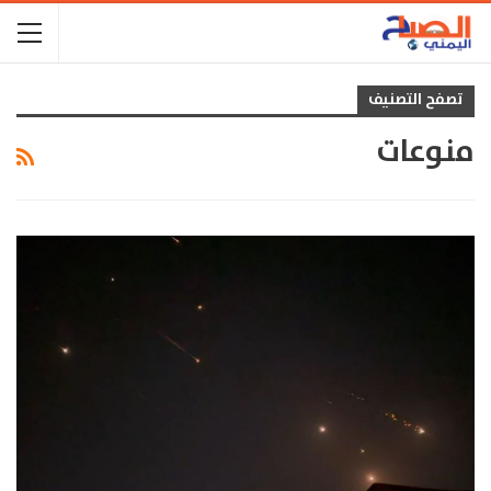
تصفح التصنيف
منوعات