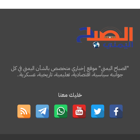
"الصباح اليمني" موقع إخباري متخصص بالشأن اليمني في كل
جوانبه سياسية، اقتصادية، تعليمية، تاريخية، عسكرية..
خليك معنا