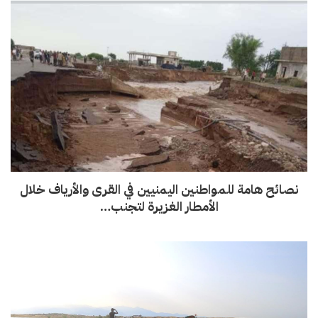
نصائح هامة للمواطنين اليمنيين في القرى والأرياف خلال
الأمطار الغزيرة لتجنب…