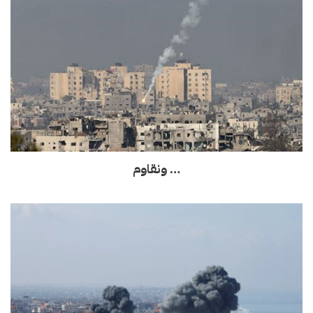
… ونقاوم