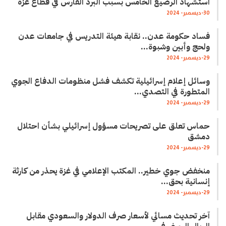
استشهاد الرضيع الخامس بسبب البرد القارس في قطاع غزة
30-ديسمبر- 2024
فساد حكومة عدن.. نقابة هيئة التدريس في جامعات عدن
ولحج وأبين وشبوة…
29-ديسمبر- 2024
وسائل إعلام إسرائيلية تكشف فشل منظومات الدفاع الجوي
المتطورة في التصدي…
29-ديسمبر- 2024
حماس تعلق على تصريحات مسؤول إسرائيلي بشأن احتلال
دمشق
29-ديسمبر- 2024
منخفض جوي خطير.. المكتب الإعلامي في غزة يحذر من كارثة
إنسانية بحق…
29-ديسمبر- 2024
آخر تحديث مسائي لأسعار صرف الدولار والسعودي مقابل