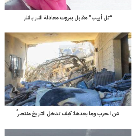
“تل أبيب” مقابل بيروت معادلة النار بالنار
عن الحرب وما بعدها: كيف تدخل التاريخ منتصراً