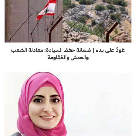
عَودٌ على بدء | ضمانة حفظ السيادة: معادلة الشعب
والجيش والمُقاومة