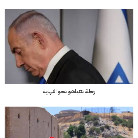
رحلة نتنياهو نحو النهاية