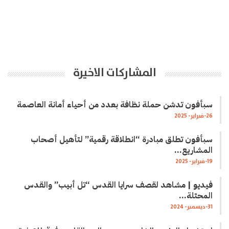
المشاركات الاخيرة
سبأفون تدشن حملة نظافة بعدد من أحياء أمانة العاصمة
26-فبراير- 2025
سبأفون تطلق مبادرة “انطلاقة رقمية” لتأهيل أصحاب
المشاريع…
19-فبراير- 2025
فيديو | مشاهد لقصف سرايا القدس “تل أبيب” والقدس
المحتلة…
31-ديسمبر- 2024