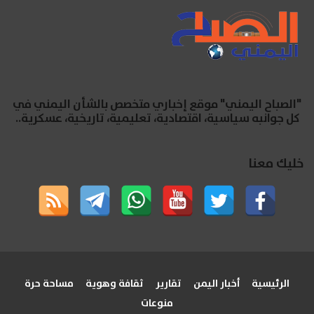
"الصباح اليمني" موقع إخباري متخصص بالشأن اليمني في
كل جوانبه سياسية، اقتصادية، تعليمية، تاريخية، عسكرية..
خليك معنا
الرئيسية
أخبار اليمن
تقارير
ثقافة وهوية
مساحة حرة
منوعات