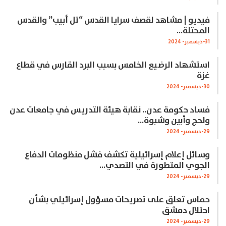
فيديو | مشاهد لقصف سرايا القدس “تل أبيب” والقدس
المحتلة…
31-ديسمبر- 2024
استشهاد الرضيع الخامس بسبب البرد القارس في قطاع
غزة
30-ديسمبر- 2024
فساد حكومة عدن.. نقابة هيئة التدريس في جامعات عدن
ولحج وأبين وشبوة…
29-ديسمبر- 2024
وسائل إعلام إسرائيلية تكشف فشل منظومات الدفاع
الجوي المتطورة في التصدي…
29-ديسمبر- 2024
حماس تعلق على تصريحات مسؤول إسرائيلي بشأن
احتلال دمشق
29-ديسمبر- 2024