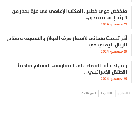
منخفض جوي خطير.. المكتب الإعلامي في غزة يحذر من
كارثة إنسانية بحق…
29-ديسمبر- 2024
آخر تحديث مسائي لأسعار صرف الدولار والسعودي مقابل
الريال اليمني في…
29-ديسمبر- 2024
رغم ادعائه بالقضاء على المقاومة.. القسام تفاجئ
الاحتلال الإسرائيلي…
29-ديسمبر- 2024
السابق
التالي
1 من 2٬214