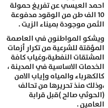
احمد العيسي عن تفريغ حمولة
10 الف طن من الوقود مدفوعة
الثمن موجودة بميناء الزيت .
ويشكو المواطنون في العاصمة
المؤقتة للشرعية من تكرار أزمات
المشتقات النفطية،وغياب كافة
الخدمات الاساسية في المدينة ،
كالكهرباء والمياه وإياب الامن
،وذلك منذ تحريرها من تحالف
(الحوثي صالح )قبل قرابة
العامين .