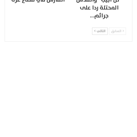
المحتلة ردا على
جرائم…
السابق
التالي