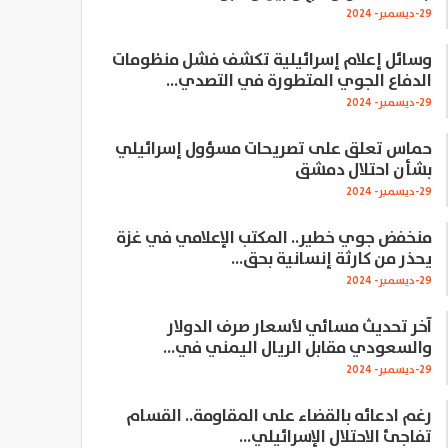
29-ديسمبر- 2024
وسائل إعلام إسرائيلية تكشف فشل منظومات
الدفاع الجوي المتطورة في التصدي…
29-ديسمبر- 2024
حماس تعلق على تصريحات مسؤول إسرائيلي
بشأن احتلال دمشق
29-ديسمبر- 2024
منخفض جوي خطير.. المكتب الإعلامي في غزة
يحذر من كارثة إنسانية بحق…
29-ديسمبر- 2024
آخر تحديث مسائي لأسعار صرف الدولار
والسعودي مقابل الريال اليمني في…
29-ديسمبر- 2024
رغم ادعائه بالقضاء على المقاومة.. القسام
تفاجئ الاحتلال الإسرائيلي…