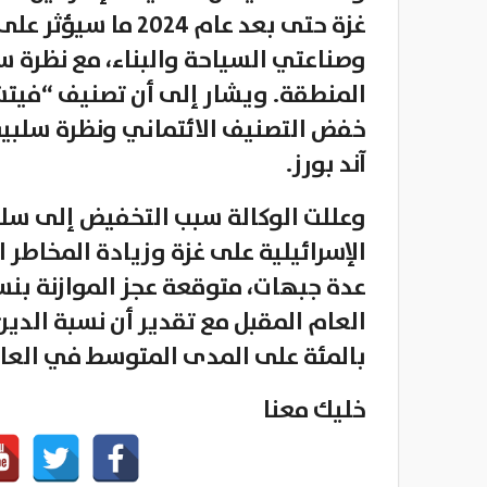
غزة حتى بعد عام 24
وصناعتي السياحة والبناء، مع نظرة س
المنطقة. ويشار إلى أن تصنيف “فيت
خفض التصنيف الائتماني ونظرة سلبية 
آند بورز.
وعللت الوكالة سبب التخفيض إلى سلبي
الإسرائيلية على غزة وزيادة المخاطر
بالمئة على المدى المتوسط في العام الجاري و72 بالمئة 
خليك معنا