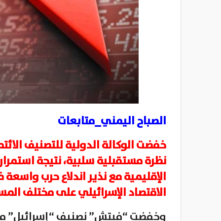
الصباح اليمني_متابعات
خفضت الوكالة الدولية للتصنيف الائتم
نظرة مستقبلية سلبية، نتيجة استمرار
الإقليمية مع نذير اندلاع حرب واسعة 
الاقتصاد الإسرائيلي على مختلف المس