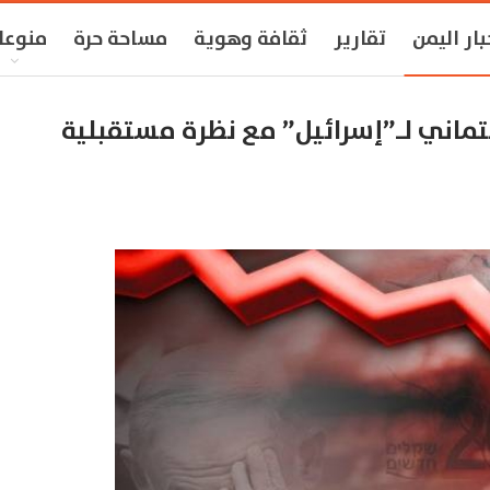
بار اليمن
تقارير
ثقافة وهوية
مساحة حرة
منوعا
تماني لـ”إسرائيل” مع نظرة مستقبلية