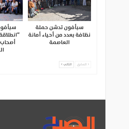
سبأفون تدشن حملة
سبأفون
نظافة بعدد من أحياء أمانة
“انطلاقة
العاصمة
أصحاب 
ال
السابق
التالي