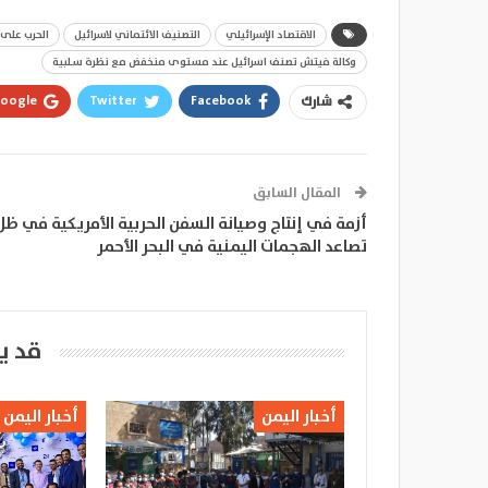
الاقتصاد الإسرائيلي
التصنيف الائتماني لاسرائيل
الحرب على 
وكالة فيتش تصنف اسرائيل عند مستوى منخفض مع نظرة سلبية
oogle+
Twitter
Facebook
شارك
المقال السابق
أزمة في إنتاج وصيانة السفن الحربية الأمريكية في ظل
تصاعد الهجمات اليمنية في البحر الأحمر
قد ي
أخبار اليمن
أخبار اليمن