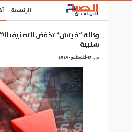
الرئيسية
أخ
وكالة “فيتش” تخفض التصنيف الائ
سلبية
في
13-أغسطس- 2024