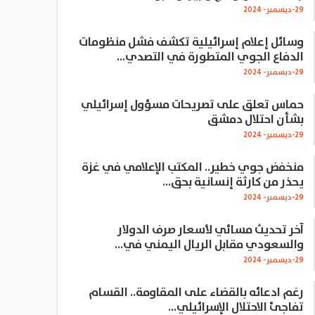
29-ديسمبر- 2024
وسائل إعلام إسرائيلية تكشف فشل منظومات
الدفاع الجوي المتطورة في التصدي…
29-ديسمبر- 2024
حماس تعلق على تصريحات مسؤول إسرائيلي
بشأن احتلال دمشق
29-ديسمبر- 2024
منخفض جوي خطير.. المكتب الإعلامي في غزة
يحذر من كارثة إنسانية بحق…
29-ديسمبر- 2024
آخر تحديث مسائي لأسعار صرف الدولار
والسعودي مقابل الريال اليمني في…
29-ديسمبر- 2024
رغم ادعائه بالقضاء على المقاومة.. القسام
تفاجئ الاحتلال الإسرائيلي…