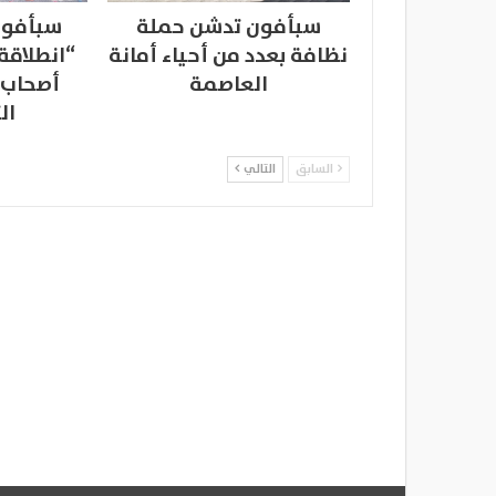
سبأفون تدشن حملة
سبأفون
نظافة بعدد من أحياء أمانة
“انطلاقة
العاصمة
أصحاب 
ال
السابق
التالي