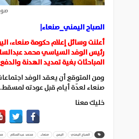
صور
الصباح اليمني_صنعاء|
أعلنت وسائل إعلام حكومة صنعاء، الي
رئيس الوفد السياسي محمد عبدالسلا
المباحثات بغية تمديد الهدنة والدفع 
ومن المتوقع أن يعقد الوفد اجتماع
صنعاء لعدّة أيام قبل عودته لمسقط.
خليك معنا
الصباح اليمني
اليمن
صنعاء
محمد عبدالسلام
مط