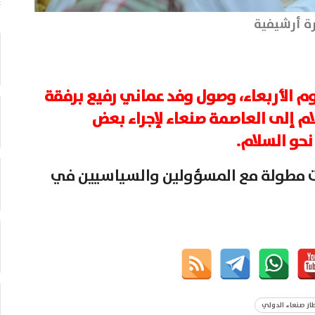
ة أرشيفية
وم الأربعاء، وصول وفد عماني رفيع برفقة
م إلى العاصمة صنعاء لإجراء بعض
نحو السلام.
ات مطولة مع المسؤولين والسياسيين في
ار صنعاء الدولي