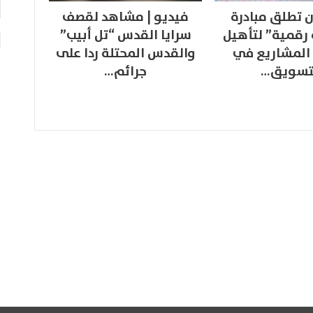
 تطلق مبادرة
فيديو | مشاهد لقصف
 رقمية” لتأهيل
سرايا القدس “تل أبيب”
المشاريع في
والقدس المحتلة ردا على
تسويق…
جرائم…