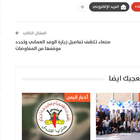
G
البريد الإلكتروني
المقال التالي
صنعاء تكشف تفاصيل زيارة الوفد العماني وتجدد
موقفها من المفاوضات
عجبك ايضا
أخبار اليمن