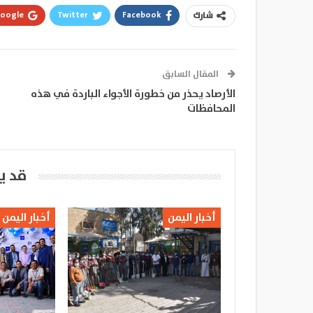
oogle+
Twitter
Facebook
شارك
المقال السابق
الأرصاد يحذر من خطورة الأجواء الباردة في هذه
المحافظات
قد ي
أخبار اليمن
أخبار اليمن