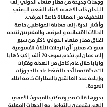
وجهات جديدة من مطار صنعاء الدولي إلى
البلدان ذات الأهمية لأبناء الشعب اليمني
للتخفيف من المعاناة خاصة المرضى.
وأشار الدرة، إلى معاناة المواطنين خاصة
الحالات الانسانية والمرضى والمغتربين نتيجة
اغلاق مطار صنعاء الدولي لأكثر من سبع
سنوات، معتبراً أن الرحلات الثلاث الأسبوعية
إلى عمان لم تخدم سوى 70 ألف راكب ذهابا
وايابا خلال عام كامل من الهدنة وفترات
التهدئة؛ مما أدى للضغط على الحجوزات
وزيادة عدد العالقين بالمطارات خاصة اثناء
العودة.
بدورها قالت مديرة مكتب المبعوث الأممي
إنهم يقومون بالتواصل مع الجهات المعنية