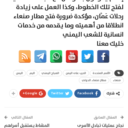
لفتح تلك الخطوط، وكذا العمل على زيادة
رحلات عَمَّان، مؤكدة ضرورة فتح مطار صنعاء
انطلاقا من أهميته وما يقدمه من خدمات
انسانية للشعب اليمني
خليك معنا
الأمم المتحدة
الحرب على اليمن
الصباح اليمني
اليم
اليمن
صنعاء
مطار صنعاء الدولي
Google+
Twitter
Facebook
شارك
المقال السابق
المقال التالي
نجاح عمليات تبادل الأسرى
المشاط يستقبل أسراهم