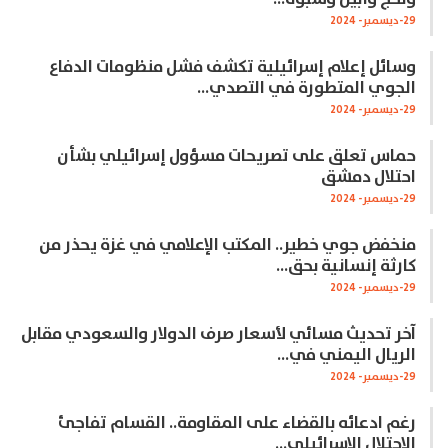
29-ديسمبر- 2024
وسائل إعلام إسرائيلية تكشف فشل منظومات الدفاع
الجوي المتطورة في التصدي…
29-ديسمبر- 2024
حماس تعلق على تصريحات مسؤول إسرائيلي بشأن
احتلال دمشق
29-ديسمبر- 2024
منخفض جوي خطير.. المكتب الإعلامي في غزة يحذر من
كارثة إنسانية بحق…
29-ديسمبر- 2024
آخر تحديث مسائي لأسعار صرف الدولار والسعودي مقابل
الريال اليمني في…
29-ديسمبر- 2024
رغم ادعائه بالقضاء على المقاومة.. القسام تفاجئ
الاحتلال الإسرائيلي…