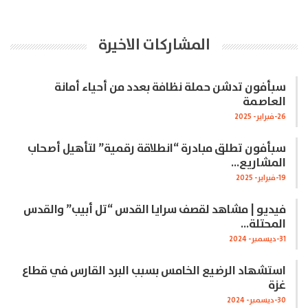
المشاركات الاخيرة
سبأفون تدشن حملة نظافة بعدد من أحياء أمانة
العاصمة
26-فبراير- 2025
سبأفون تطلق مبادرة “انطلاقة رقمية” لتأهيل أصحاب
المشاريع…
19-فبراير- 2025
فيديو | مشاهد لقصف سرايا القدس “تل أبيب” والقدس
المحتلة…
31-ديسمبر- 2024
استشهاد الرضيع الخامس بسبب البرد القارس في قطاع
غزة
30-ديسمبر- 2024