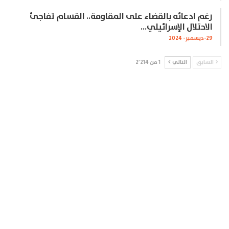
رغم ادعائه بالقضاء على المقاومة.. القسام تفاجئ
الاحتلال الإسرائيلي…
29-ديسمبر- 2024
السابق
التالي
1 من 2٬214