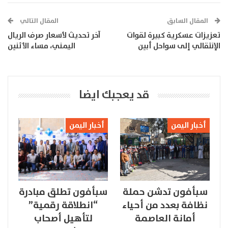
المقال السابق
المقال التالي
تعزيزات عسكرية كبيرة لقوات
آخر تحديث لأسعار صرف الريال
الإنتقالي إلى سواحل أبين
اليمني، مساء الأثنين
قد يعجبك ايضا
أخبار اليمن
أخبار اليمن
سبأفون تدشن حملة
سبأفون تطلق مبادرة
نظافة بعدد من أحياء
“انطلاقة رقمية”
أمانة العاصمة
لتأهيل أصحاب