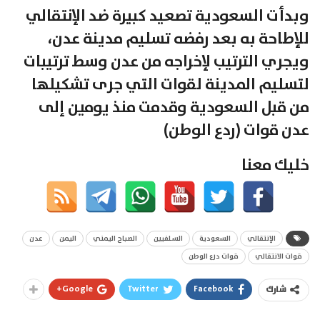
وبدأت السعودية تصعيد كبيرة ضد الإنتقالي
للإطاحة به بعد رفضه تسليم مدينة عدن،
ويجري الترتيب لإخراجه من عدن وسط ترتيبات
لتسليم المدينة لقوات التي جرى تشكيلها
من قبل السعودية وقدمت منذ يومين إلى
عدن قوات (ردع الوطن)
خليك معنا
الإنتقالي
السعودية
السلفيين
الصباح اليمني
اليمن
عدن
قوات الانتقالي
قوات درع الوطن
Google+
Twitter
Facebook
شارك