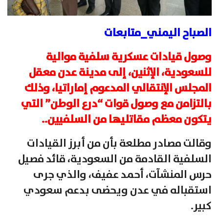
الصباح اليمني_متابعات
وصول قيادات عسكرية سلفية موالية
للسعودية، الإثنين، إلى مدينة عدن معقل
المجلس الإنتقالي المدعوم إماراتيا، وذلك
بالتزامن مع وصول قوات “درع الوطن” التي
يتكون معظم مقاتليها من السلفيين..
وقالت مصادر مطلعة بأن من أبرز القيادات
السلفية القادمة من السعودية، قائد فصيل
حرس المنشآت، أحمد عفيف، والذي جرى
استقباله في عدن ويحضى بدعم سعودي
كبير.