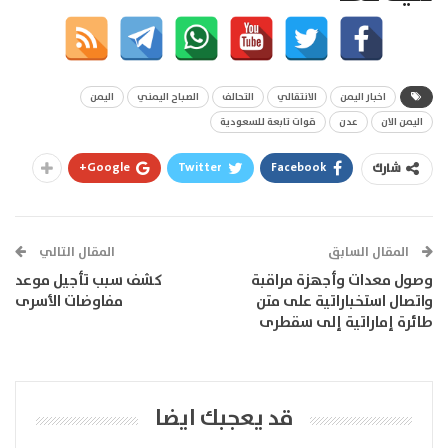
اخبار اليمن
الانتقالي
التحالف
الصباح اليمني
اليمن
اليمن الان
عدن
قوات تابعة للسعودية
Google+
Twitter
Facebook
شارك
المقال السابق
المقال التالي
وصول معدات وأجهزة مراقبة
كشف سبب تأجيل موعد
واتصال استخباراتية على متن
مفاوضات الأسرى
طائرة إماراتية إلى سقطرى
قد يعجبك ايضا