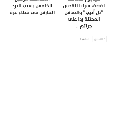
لقصف سرايا القدس
الخامس بسبب البرد
“تل أبيب” والقدس
القارس في قطاع غزة
المحتلة ردا على
جرائم…
السابق
التالي