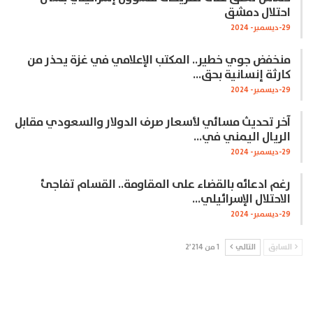
احتلال دمشق
29-ديسمبر- 2024
منخفض جوي خطير.. المكتب الإعلامي في غزة يحذر من
كارثة إنسانية بحق…
29-ديسمبر- 2024
آخر تحديث مسائي لأسعار صرف الدولار والسعودي مقابل
الريال اليمني في…
29-ديسمبر- 2024
رغم ادعائه بالقضاء على المقاومة.. القسام تفاجئ
الاحتلال الإسرائيلي…
29-ديسمبر- 2024
السابق
التالي
1 من 2٬214