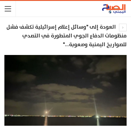
العودة إلى "وسائل إعلام إسرائيلية تكشف فشل
منظومات الدفاع الجوي المتطورة في التصدي
للصواريخ اليمنية وصعوبة…"