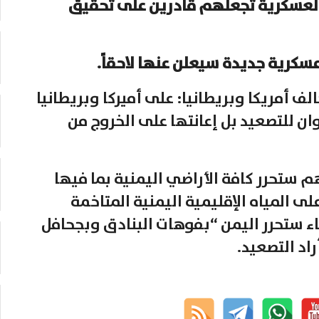
م العسكرية تجعلهم قادرين على تحقيق
كرية جديدة سيعلن عنها لاحقاً.
ف أمريكا وبريطانيا: على أميركا وبريطانيا
ان للتصعيد بل إعانتها على الخروج من
م ستحرر كافة الأراضي اليمنية بما فيها
ى المياه الإقليمية اليمنية المتاخمة
ء ستحرر اليمن “بفوهات البنادق وبجحافل
اد التصعيد.