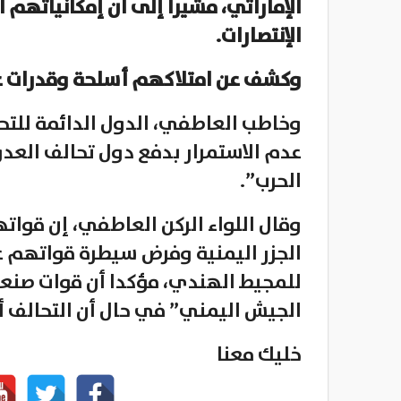
الإماراتي، مشيرا إلى أن إمكانياته
الإنتصارات.
وكشف عن امتلاكهم أسلحة وقدرات عس
وخاطب العاطفي، الدول الدائمة للتحال
عدم الاستمرار بدفع دول تحالف العدو
الحرب”.
وقال اللواء الركن العاطفي، إن قواته
الجزر اليمنية وفرض سيطرة قواتهم عل
للمجيط الهندي، مؤكدا أن قوات صنعا
الجيش اليمني” في حال أن التحالف أر
خليك معنا