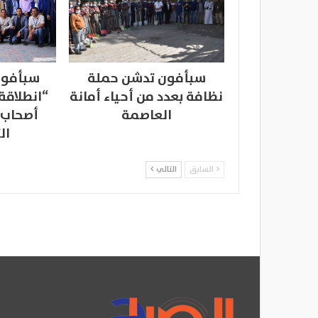
سبأفون تدشن حملة
سبأفون
نظافة بعدد من أحياء أمانة
“انطلاقة
العاصمة
أصحاب 
ال
السابق
التالي