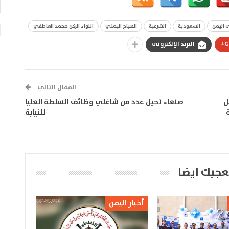
 اليمن
السعودية
الشرعية
الصباح اليمني
اللواء الركن محمد العاطفي
G
البريد الإلكتروني
المقال التالي
ل
صنعاء تحيل عدد من شاغلي وظائف السلطة العليا
للنيابة
عجبك ايضا
أخبار اليمن