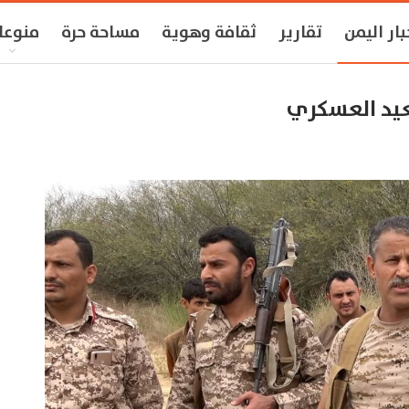
بار اليمن
تقارير
ثقافة وهوية
مساحة حرة
منوعا
صعيد العسكري