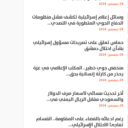
29-ديسمبر- 2024
وسائل إعلام إسرائيلية تكشف فشل منظومات
الدفاع الجوي المتطورة في التصدي…
29-ديسمبر- 2024
حماس تعلق على تصريحات مسؤول إسرائيلي
بشأن احتلال دمشق
29-ديسمبر- 2024
منخفض جوي خطير.. المكتب الإعلامي في غزة
يحذر من كارثة إنسانية بحق…
29-ديسمبر- 2024
آخر تحديث مسائي لأسعار صرف الدولار
والسعودي مقابل الريال اليمني في…
29-ديسمبر- 2024
رغم ادعائه بالقضاء على المقاومة.. القسام
تفاجئ الاحتلال الإسرائيلي…