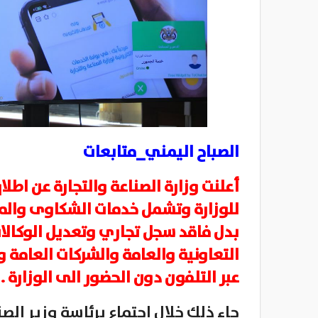
الصباح اليمني_متابعات
أعلنت وزارة الصناعة والتجارة عن اطلا
للوزارة وتشمل خدمات الشكاوى والمق
بدل فاقد سجل تجاري وتعديل الوكال
التعاونية والعامة والشركات العامة 
عبر التلفون دون الحضور الى الوزارة .
جاء ذلك خلال اجتماع برئاسة وزير ال