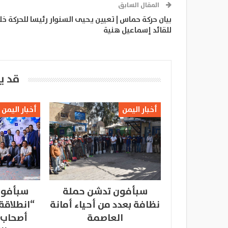
المقال السابق
بيان حركة حماس | تعيين يحيى السنوار رئيسا للحركة خل
للقائد إسماعيل هنية
قد ي
أخبار اليمن
أخبار اليمن
سبأفون تدشن حملة
سبأفون
نظافة بعدد من أحياء أمانة
“انطلاقة
العاصمة
أصحاب 