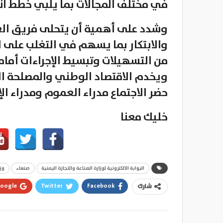
في مختلف المجالات بما يلبي خطط انتق
وشدد على أهمية أن يتحلى فريق العم
والابتكار بما يسهم في التغلب على ا
من التسهيلات وتبسيط الإجراءات أمام
ويخدم الاقتصاد الوطني والمصلحة العا
حضر الاجتماع مدراء العموم ومدراء ال
خليك معنا
البوابة الالكترونية لوزارة الصناعة والتجارة اليمنية
صنعاء
وز
oogle+
Twitter
Facebook
شارك