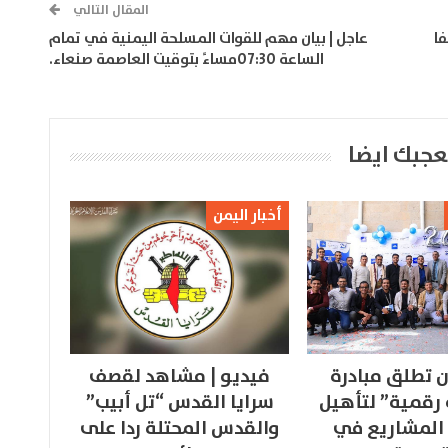
المقال التالي
فا
عاجل | بيان مهم للقوات المسلحة اليمنية في تمام
الساعة 07:30مساءً بتوقيت العاصمة صنعاء.
عجبك ايضا
أخبار اليمن
 تطلق مبادرة
فيديو | مشاهد لقصف
 رقمية” لتأهيل
سرايا القدس “تل أبيب”
المشاريع في
والقدس المحتلة ردا على