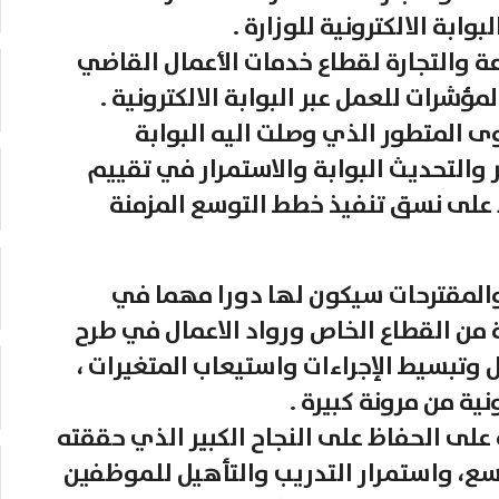
ابة الالكترونية للوزارة .
عة والتجارة لقطاع خدمات الأعمال القاضي
لمؤشرات للعمل عبر البوابة الالكترونية .
ى المتطور الذي وصلت اليه البوابة
ر والتحديث البوابة والاستمرار في تقييم
 على نسق تنفيذ خطط التوسع المزمنة
المقترحات سيكون لها دورا مهما في
 من القطاع الخاص ورواد الاعمال في طرح
وتبسيط الإجراءات واستيعاب المتغيرات ،
نية من مرونة كبيرة .
 على الحفاظ على النجاح الكبير الذي حققته
وسع، واستمرار التدريب والتأهيل للموظفين