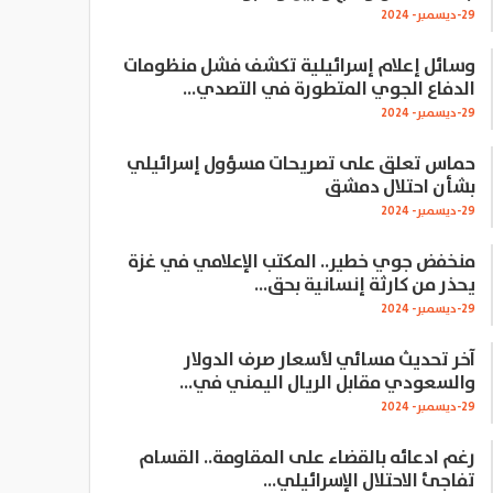
29-ديسمبر- 2024
وسائل إعلام إسرائيلية تكشف فشل منظومات
الدفاع الجوي المتطورة في التصدي…
29-ديسمبر- 2024
حماس تعلق على تصريحات مسؤول إسرائيلي
بشأن احتلال دمشق
29-ديسمبر- 2024
منخفض جوي خطير.. المكتب الإعلامي في غزة
يحذر من كارثة إنسانية بحق…
29-ديسمبر- 2024
آخر تحديث مسائي لأسعار صرف الدولار
والسعودي مقابل الريال اليمني في…
29-ديسمبر- 2024
رغم ادعائه بالقضاء على المقاومة.. القسام
تفاجئ الاحتلال الإسرائيلي…