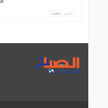
ال
السابق
التالي