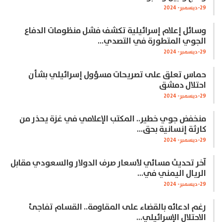
29-ديسمبر- 2024
وسائل إعلام إسرائيلية تكشف فشل منظومات الدفاع
الجوي المتطورة في التصدي…
29-ديسمبر- 2024
حماس تعلق على تصريحات مسؤول إسرائيلي بشأن
احتلال دمشق
29-ديسمبر- 2024
منخفض جوي خطير.. المكتب الإعلامي في غزة يحذر من
كارثة إنسانية بحق…
29-ديسمبر- 2024
آخر تحديث مسائي لأسعار صرف الدولار والسعودي مقابل
الريال اليمني في…
29-ديسمبر- 2024
رغم ادعائه بالقضاء على المقاومة.. القسام تفاجئ
الاحتلال الإسرائيلي…