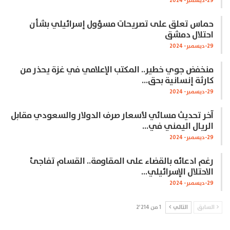
29-ديسمبر- 2024
حماس تعلق على تصريحات مسؤول إسرائيلي بشأن
احتلال دمشق
29-ديسمبر- 2024
منخفض جوي خطير.. المكتب الإعلامي في غزة يحذر من
كارثة إنسانية بحق…
29-ديسمبر- 2024
آخر تحديث مسائي لأسعار صرف الدولار والسعودي مقابل
الريال اليمني في…
29-ديسمبر- 2024
رغم ادعائه بالقضاء على المقاومة.. القسام تفاجئ
الاحتلال الإسرائيلي…
29-ديسمبر- 2024
السابق
التالي
1 من 2٬214