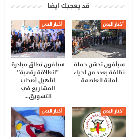
قد يعجبك ايضا
أخبار اليمن
أخبار اليمن
سبأفون تدشن حملة
سبأفون تطلق مبادرة
نظافة بعدد من أحياء
“انطلاقة رقمية”
أمانة العاصمة
لتأهيل أصحاب
المشاريع في
التسويق…
أخبار اليمن
أخبار اليمن