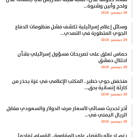
ولحج وأبين وشبوة…
29-ديسمبر- 2024
وسائل إعلام إسرائيلية تكشف فشل منظومات الدفاع
الجوي المتطورة في التصدي…
29-ديسمبر- 2024
حماس تعلق على تصريحات مسؤول إسرائيلي بشأن
احتلال دمشق
29-ديسمبر- 2024
منخفض جوي خطير.. المكتب الإعلامي في غزة يحذر من
كارثة إنسانية بحق…
29-ديسمبر- 2024
آخر تحديث مسائي لأسعار صرف الدولار والسعودي مقابل
الريال اليمني في…
29-ديسمبر- 2024
رغم ادعائه بالقضاء على المقاومة.. القسام تفاجئ