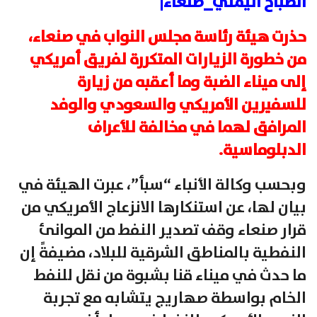
الصباح اليمني_صنعاء|
حذرت هيئة رئاسة مجلس النواب في صنعاء،
من خطورة الزيارات المتكررة لفريق أمريكي
إلى ميناء الضبة وما أعقبه من زيارة
للسفيرين الأمريكي والسعودي والوفد
المرافق لهما في مخالفة للأعراف
الدبلوماسية.
وبحسب وكالة الأنباء “سبأ”، عبرت الهيئة في
بيان لها، عن استنكارها الانزعاج الأمريكي من
قرار صنعاء وقف تصدير النفط من الموانئ
النفطية بالمناطق الشرقية للبلاد، مضيفةً إن
ما حدث في ميناء قنا بشبوة من نقل للنفط
الخام بواسطة صهاريج يتشابه مع تجربة