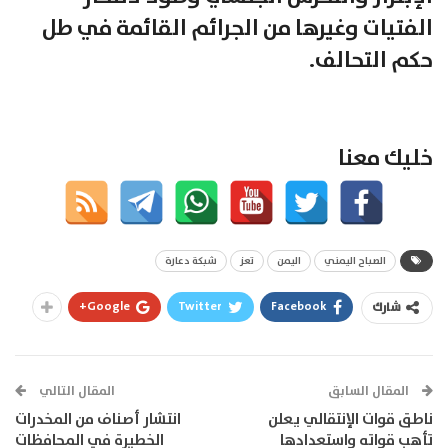
الفتيات وغيرها من الجرائم القائمة في طل
حكم التحالف.
خليك معنا
الصباح اليمني
اليمن
تعز
شبكة دعارة
Google+
Twitter
Facebook
شارك
المقال السابق
المقال التالي
ناطق قوات الإنتقالي يعلن
انتشار أصناف من المخدرات
تأهب قواته واستعدادها
الخطيرة في المحافظات