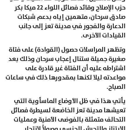
حزب الإصلاح وقائد فصائل اللواء 22 ميكا بكر
صادق سرحان، متهمين إياه بدعم شبكات
الدعارة والفجور في مدينة تعز إلى جانب
القيادات الأخرى.
وتظهر المراسلات حصول (القوادة) على فتاة
صغيرة جميلة ستنال إعجاب سرحان وذلك بعد
اشتراطه عليه أن الفتاة غير قادرة على
مواعدته ليلا لكنها بمقدورها ذلك في ساعات
الصباح.
يأتي هذا في ظل الأوضاع الماسأوية التي
تعيشها مدينة تعز الخاضعة لسيطرة فصائل
التحالف متمثلة بالفوضى الأمنية وعمليات
الإبتزاز والتحرش الجنسي وصولاً لانتحار