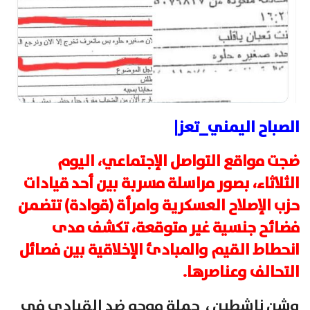
الصباح اليمني_تعز|
ضجت مواقع التواصل الإجتماعي، اليوم
الثلاثاء، بصور مراسلة مسربة بين أحد قيادات
حزب الإصلاح العسكرية وامرأة (قوادة) تتضمن
فضائح جنسية غير متوقعة، تكشف مدى
انحطاط القيم والمبادئ الإخلاقية بين فصائل
التحالف وعناصرها.
وشن ناشطين ، حملة موجه ضد القيادي في