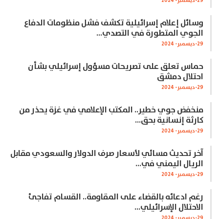
29-ديسمبر- 2024
وسائل إعلام إسرائيلية تكشف فشل منظومات الدفاع
الجوي المتطورة في التصدي…
29-ديسمبر- 2024
حماس تعلق على تصريحات مسؤول إسرائيلي بشأن
احتلال دمشق
29-ديسمبر- 2024
منخفض جوي خطير.. المكتب الإعلامي في غزة يحذر من
كارثة إنسانية بحق…
29-ديسمبر- 2024
آخر تحديث مسائي لأسعار صرف الدولار والسعودي مقابل
الريال اليمني في…
29-ديسمبر- 2024
رغم ادعائه بالقضاء على المقاومة.. القسام تفاجئ
الاحتلال الإسرائيلي…
29-ديسمبر- 2024