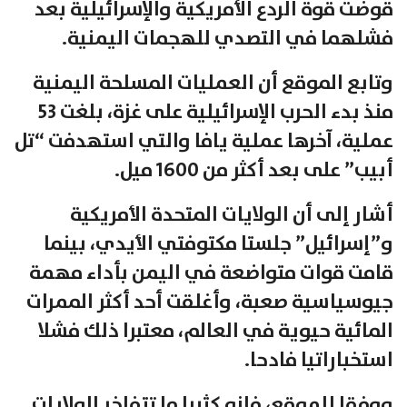
قوضت قوة الردع الأمريكية والإسرائيلية بعد
فشلهما في التصدي للهجمات اليمنية.
وتابع الموقع أن العمليات المسلحة اليمنية
منذ بدء الحرب الإسرائيلية على غزة، بلغت 53
عملية، آخرها عملية يافا والتي استهدفت “تل
أبيب” على بعد أكثر من 1600 ميل.
أشار إلى أن الولايات المتحدة الأمريكية
و”إسرائيل” جلستا مكتوفتي الأيدي، بينما
قامت قوات متواضعة في اليمن بأداء مهمة
جيوسياسية صعبة، وأغلقت أحد أكثر الممرات
المائية حيوية في العالم، معتبرا ذلك فشلا
استخباراتيا فادحا.
ووفقا للموقع، فإنه كثيرا ما تتفاخر الولايات