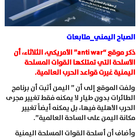
الصباح اليمني_متابعات
ذكر موقع “anti war” الأمريكي، الثلاثاء، أن
الأسلحة التي تمتلكها القوات المسلحة
اليمنية غيرت قواعد الحرب العالمية.
ولفت الموقع إلى أن ” اليمن أثبت أن برنامج
الطائرات بدون طيار لا يمكنه فقط تغيير مجرى
الحرب الأهلية فيها، بل يمكنه أيضاً تغيير
مكانة ‎اليمن على الساحة العالمية”.
وأضاف أن أسلحة القوات المسلحة اليمنية