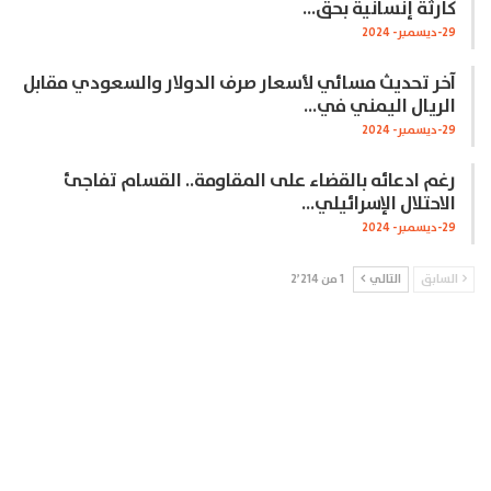
كارثة إنسانية بحق…
29-ديسمبر- 2024
آخر تحديث مسائي لأسعار صرف الدولار والسعودي مقابل
الريال اليمني في…
29-ديسمبر- 2024
رغم ادعائه بالقضاء على المقاومة.. القسام تفاجئ
الاحتلال الإسرائيلي…
29-ديسمبر- 2024
السابق
التالي
1 من 2٬214