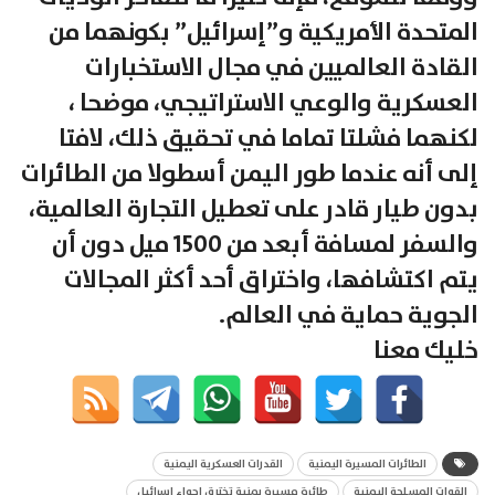
المتحدة الأمريكية و”إسرائيل” بكونهما من
القادة العالميين في مجال الاستخبارات
العسكرية والوعي الاستراتيجي، موضحا ،
لكنهما فشلتا تماما في تحقيق ذلك، لافتا
إلى أنه عندما طور اليمن أسطولا من الطائرات
بدون طيار قادر على تعطيل التجارة العالمية،
والسفر لمسافة أبعد من 1500 ميل دون أن
يتم اكتشافها، واختراق أحد أكثر المجالات
الجوية حماية في العالم.
خليك معنا
الطائرات المسيرة اليمنية
القدرات العسكرية اليمنية
القوات المسلحة اليمنية
طائرة مسيرة يمنية تخترق اجواء اسرائيل