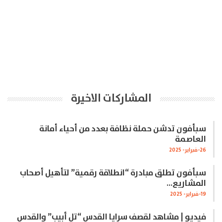
المشاركات الاخيرة
سبأفون تدشن حملة نظافة بعدد من أحياء أمانة
العاصمة
26-فبراير- 2025
سبأفون تطلق مبادرة “انطلاقة رقمية” لتأهيل أصحاب
المشاريع…
19-فبراير- 2025
فيديو | مشاهد لقصف سرايا القدس “تل أبيب” والقدس