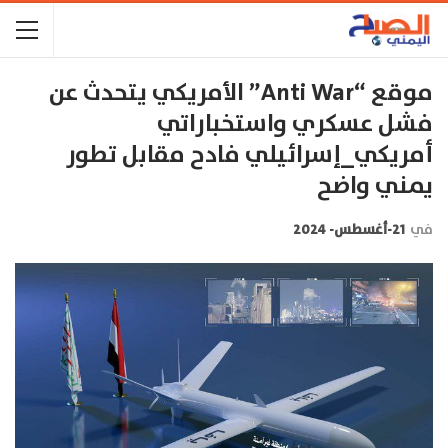
موقع “anti War” الأمريكي يتحدث عن
فشل عسكري واستخباراتي
أمريكي_إسرائيلي فادح مقابل تطور
يمني واضح
في
21-أغسطس- 2024