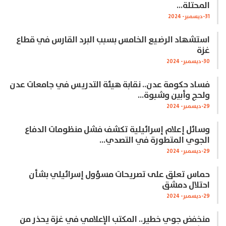
المحتلة…
31-ديسمبر- 2024
استشهاد الرضيع الخامس بسبب البرد القارس في قطاع
غزة
30-ديسمبر- 2024
فساد حكومة عدن.. نقابة هيئة التدريس في جامعات عدن
ولحج وأبين وشبوة…
29-ديسمبر- 2024
وسائل إعلام إسرائيلية تكشف فشل منظومات الدفاع
الجوي المتطورة في التصدي…
29-ديسمبر- 2024
حماس تعلق على تصريحات مسؤول إسرائيلي بشأن
احتلال دمشق
29-ديسمبر- 2024
منخفض جوي خطير.. المكتب الإعلامي في غزة يحذر من