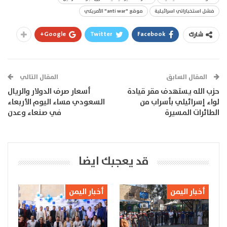
فشل استخباراتي اسرائيلية
موقع "anti war" الأمريكي
Google+
Twitter
Facebook
شارك
المقال السابق
المقال التالي
حزب الله يستهدف مقر قيادة
أسعار صرف الدولار والريال
لواء إسرائيلي بأسراب من
السعودي مساء اليوم الأربعاء
الطائرات المسيرة
في صنعاء وعدن
قد يعجبك ايضا
أخبار اليمن
أخبار اليمن