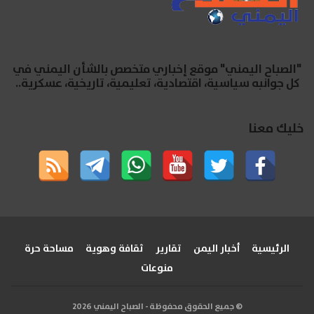
"الصباح اليمني" موقع إخباري متخصص بالشأن اليمني في
كل جوانبه سياسية، اقتصادية، تعليمية، تاريخية، عسكرية..
خليك معنا
الرئيسية
أخبار اليمن
تقارير
ثقافة وهوية
مساحة حرة
منوعات
© جميع الحقوق محفوظة - الصباح اليمني 2026