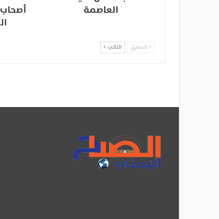
العاصمة
أصحاب 
ال
السابق
التالي