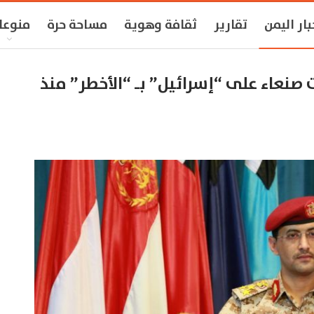
بار اليمن
تقارير
ثقافة وهوية
مساحة حرة
منوعا
اء على “إسرائيل” بـ “الأخطر” منذ