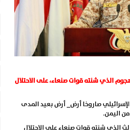
م الذي شنته قوات صنعاء، على الاحتلال
لإسرائيلي صاروخا أرض_ أرض بعيد المدى
من اليمن.
ث الذي شنته قوات صنعاء على الاحتلال