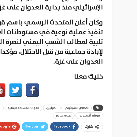
الإسرائيلي منذ بداية العدوان على غز
وكان أعلن المتحدث الرسمي باسم قوا
تنفيذ عملية نوعية في مستوطنات الاح
تلبية لمطالب الشعب اليمني لنصرة
لإبادة جماعية من قبل الاحتلال، مؤكدا
العدوان على غزة.
خليك معنا
الاحتلال الاسرائيلي
الحوثيين
القوات المسلحة اليمنية
ا
موقع أكسيوس
يحيى سريع
oogle+
Twitter
Facebook
شارك