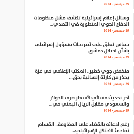
29-ديسمبر- 2024
وسائل إعلام إسرائيلية تكشف فشل منظومات
الدفاع الجوي المتطورة في التصدي…
29-ديسمبر- 2024
حماس تعلق على تصريحات مسؤول إسرائيلي
بشأن احتلال دمشق
29-ديسمبر- 2024
منخفض جوي خطير.. المكتب الإعلامي في غزة
يحذر من كارثة إنسانية بحق…
29-ديسمبر- 2024
آخر تحديث مسائي لأسعار صرف الدولار
والسعودي مقابل الريال اليمني في…
29-ديسمبر- 2024
رغم ادعائه بالقضاء على المقاومة.. القسام
تفاجئ الاحتلال الإسرائيلي…