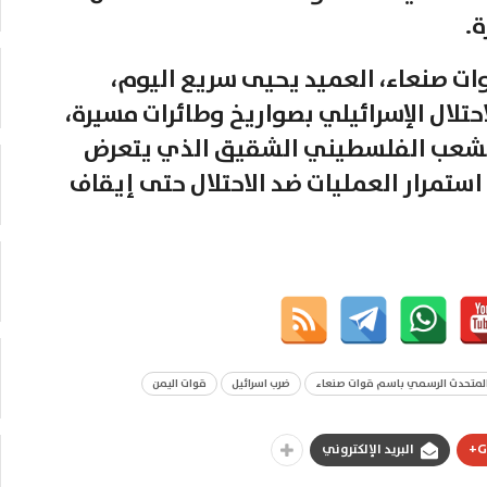
ة.
ت صنعاء، العميد يحيى سريع اليوم،
تلال الإسرائيلي بصواريخ وطائرات مسيرة،
 الشعب الفلسطيني الشقيق الذي يتعرض
 استمرار العمليات ضد الاحتلال حتى إيقاف
لمتحدث الرسمي باسم قوات صنعاء
ضرب اسرائيل
قوات اليمن
G
البريد الإلكتروني