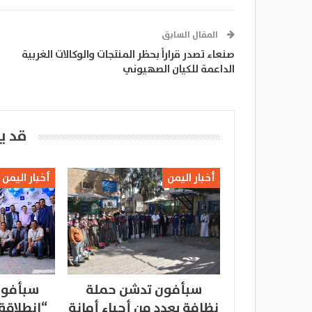
المقال السابق
صنعاء تصدر قراراً بحظر المنتجات والوكالات الغربية
الداعمة للكيان الصهيوني
قد ي
أخبار اليمن
أخبار اليمن
سبأفون تدشن حملة
سبأفون
نظافة بعدد من أحياء أمانة
“انطلاقة