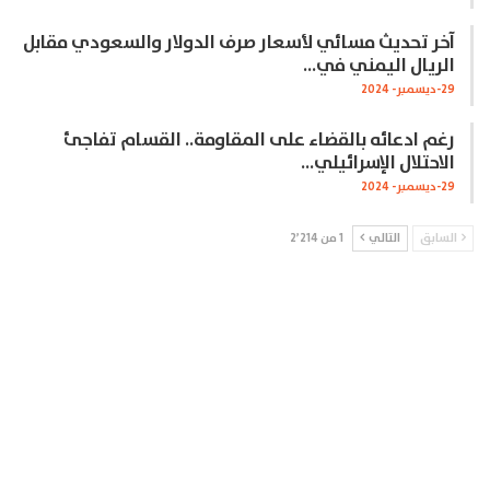
آخر تحديث مسائي لأسعار صرف الدولار والسعودي مقابل
الريال اليمني في…
29-ديسمبر- 2024
رغم ادعائه بالقضاء على المقاومة.. القسام تفاجئ
الاحتلال الإسرائيلي…
29-ديسمبر- 2024
السابق
التالي
1 من 2٬214