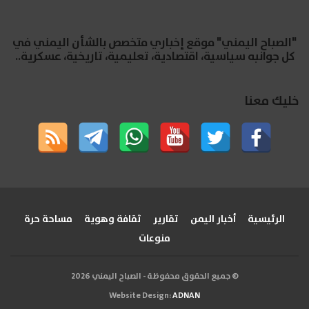
"الصباح اليمني" موقع إخباري متخصص بالشأن اليمني في
كل جوانبه سياسية، اقتصادية، تعليمية، تاريخية، عسكرية..
خليك معنا
الرئيسية
أخبار اليمن
تقارير
ثقافة وهوية
مساحة حرة
منوعات
© جميع الحقوق محفوظة - الصباح اليمني 2026
Website Design:
ADNAN