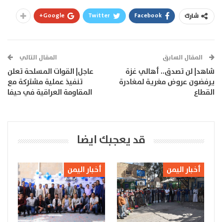
Google+
Twitter
Facebook
شارك
المقال السابق
المقال التالي
شاهد| لن تصدق.. أهالي غزة
عاجل| القوات المسلحة تعلن
يرفضون عروض مغرية لمغادرة
تنفيذ عملية مشتركة مع
القطاع
المقاومة العراقية في حيفا
قد يعجبك ايضا
أخبار اليمن
أخبار اليمن