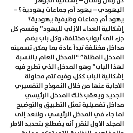
كل زمان ومكان – إشكالية الجوهر
اليهودي – يهود أم جماعات يهودية ؟ –
يهود أم جماعات وظيفية يهودية؟
إشكالية العداء الأزلي لليهود” وقسم كل
جزء الى أبواب مختلفة، وكل باب يضم
مداخل مختلفة تبدأ عادة بما يمكن تسميته
المدخل المظلة” “المدخل العام بالنسبة
لهذا الباب” وهو المدخل الذي تطرح فيه
إشكالية الباب ككل، وفيه تتم محاولة
الاجابة عنها من خلال النموذج التفسيري
الجديد ويعقب ذلك المدخل الرئيسي
مداخل تفصيلية تمثل التطبيق والتوضيح
لما جاء في المدخل الرئيسي ، ولنعد إلى
المجلد الأول لنقرر أنه يضطلع بتحديد الأطر