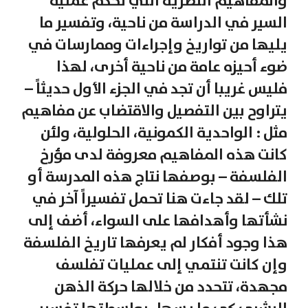
والمفاهيم النظرية التي تحكم عملية
السير في الدراسة من ناحية، وتفسير ما
يليها من تواريخ وإجراءات وممارسات في
ضوء أحيزه عامة من ناحية أخرى، لهذا
فليس غريبا أن تجد في الجزء الأول حديثاً –
يتراوح بين التفصيل والاقتضاب عن مفاهيم
مثل : الواحدية الكمونية، الحلولية، ولئن
كانت هذه المفاهيم معروفة لدى مؤرخ
الفلسفة – بوصفها نتاج هذه المدرسة أو
تلك – لقد جاءت هنا تحمل تفسيراً آخر في
نشأتها وأهدافها على السواء، أضف إلى
هذا وجود أفكار لم يعرفها تاريخ الفلسفة
وإن كانت تنتمي إلى عمليات تفلسف
مجهدة، تتحدد من خلالها حركة الذهن