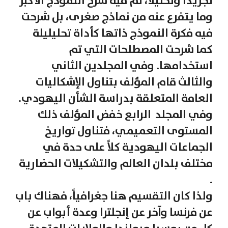
تجريداً وتحليلاً، تم فيه شرح النموذج الأكبر
وما يتفرع عنه من نماذج صغرى، بل شرحت
فيه فكرة النموذج ذاتها كأداة تحليليلة
كما شرحت المصطلحات التي تم
استخدامها. وفي المجلدين الثاني
والثالث قام المؤلف بتناول الإشكاليات
العامة المتعلقة بدراسة الشأن اليهودي.
وفي المجلد الرابع خفض المؤلف ذلك
المستوى التعميمي، فتناول تواريخ
الجماعات اليهودية كلاً على حدة في
مختلف بلدان العالم والتشكيلات الحضارية
.
ولذا كان التقسيم هنا جغرافياً، فهناك باب
عن فرنسا وآخر عن إنجلترا وعدة أبواب عن