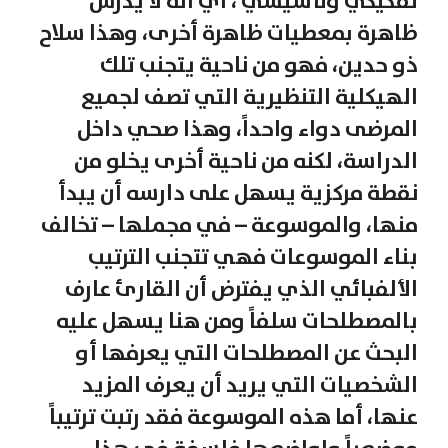
تفكيكي وتأسيسي ، أي أنه لا يدرس
ظاهرة بمعطيات ظاهرة أخرى، وهذا سلاح
ذو حدين، فهو من ناحية يتجنب تلك
الهيكلية التنظيرية التي تصف لجميع
المرضى دواء واحداً، وهذا صحي داخل
الدراسة، لكنه من ناحية أخرى يخلو من
نقطة مركزية يسهل على دارسه أن يبدأ
منها، والموسوعة – في مجملها – تخالف
بناء الموسوعات فهي تتجنب الترتيب
الألفبائي الذي يفترض أن القارئ عارف
بالمصطلحات سلفاً ومن هنا يسهل عليه
البحث عن المصطلحات التي يعرفها أو
الشخصيات التي يريد أن يعرف المزيد
عنها، أما هذه الموسوعة فقد رتبت ترتيباً