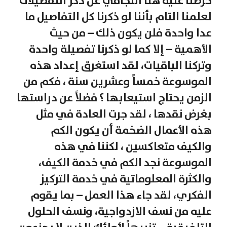
حرصنا عليه هنا التجافي عن ذكر التفصيلات
لعلمنا التام بأننا لو ذكرنا كل التفاصيل ما
عدا واحدة فلن يكون ذلك – من حيث
الأهمية – إلا كما لو ذكرنا تفصيلة واحدة
وتركنا الباقيات، لقد استغرق إعداد هذه
الموسوعة خمساً وعشرين سنة ، فكم من
الزمن يحتاج استيعابها ؟ فضلاً عن دراستها
بغرض نقدها ، لقد جرت العادة في مثل
هذه الأعمال الضخمة أن يكون الكم
والكيف متعاكسين ، لكننا في هذه
الموسوعة نجد الكم في خدمة الكيف،
والكثرة المعلوماتية في خدمة التركيز
الفكري، لقد جاء هذا العمل – بما يقوم
عليه من نسف الازدواجية، ونسف الحلول