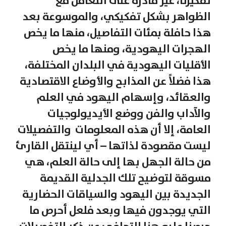
تفكيرنا، غير قادرة على التعامل مع
الظواهر بشكل تفكيكي، والموسوعة بعد
هذا حافلة بمئات التفاصيل، منها ما يخص
الهجرات اليهودية، ومنها ما يخص
الأقليات اليهودية في البلدان المختلفة،
هذا فضلاً عن المذابح والأوضاع الاقتصادية
والعقائد، وإسهام اليهود في العلم
والآداب والفن ووضع الأيديولوجيات
العامة، إلا أن هذه المعلومات والتفصيلات
ليست مقصودة لذاتها – أي لينتقل القارئ
من حالة الجهل بها إلى حالة العلم، هي
مسوقة لتوضيح تلك الجدلية القديمة
الجديدة بين اليهود والسياقات الحضارية
التي يوجدون فيها وبعد فلعل أحرص ما