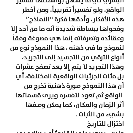
البشري كي ما يسهل بواسطتها تفسير
الواقع، ولو تفسيراً تقريبياً، ومن أخطر
هذه الأفكار، وأدقها فكرة “النماذج”
وفحواها ببساطة شديدة أنه ما من أحد إلا
وعقائده وتصرفاته إنما هي مصوغة وفقاً
لنموذج ما في ذهنه ، هذا النموذج نوع من
أنواع الترقي من التجسيد إلى التجريد،
وهذا التجريد لا يتم إلا بعد تصفح عشرات
بل مئات الجزئيات الواقعية المختلفة، أي
أن هذا النموذج صورة ذهنية تخرج من
الواقع ثم تعود لتفسره ویرى قسماتها
أثر الزمان والمكان، كما يمكن وصفها
بشيء من الثبات .
اختزال للتاريخ