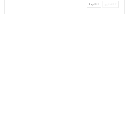
السابق
التالي