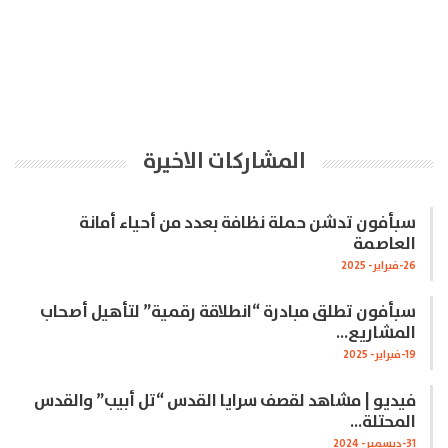
المشاركات الاخيرة
سبأفون تدشن حملة نظافة بعدد من أحياء أمانة
العاصمة
26-فبراير- 2025
سبأفون تطلق مبادرة “انطلاقة رقمية” لتأهيل أصحاب
المشاريع…
19-فبراير- 2025
فيديو | مشاهد لقصف سرايا القدس “تل أبيب” والقدس
المحتلة…
31-ديسمبر- 2024