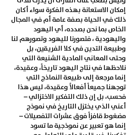
وليس بصعب على القارئ أن يدرك مدى
إمكان الاستعانة بهذه الفكرة سواء أكان
ذلك في الحياة بصفة عامة أم في المجال
الخاص بما نحن بصدده، أي اليهود
واليهودية ، فتصورنا لليهود وتصورهم لنا
وطبيعة التدين في كلا الفريقين، بل
وحتى المعاني المادية الشنيعة التي
نلاحظها في نتاج اليهود تاريخاً، وعقيدة،
إنما مرجعة إلى طبيعة النماذج التي
توجهنا جميعاً أفعالاً وعقيدة، ليس هذا
فحسب، بل إن ذلك التفكير الاختزالي –
أعني الذي يختزل التاريخ في نموذج
مضغوط قافزاً فوق عشرات التفصيلات –
إنما هو تعبير عن نموذجية ما تسود