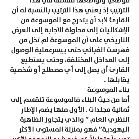
موضعياً ولواضعها فلسفة في هذا
الترتيب إذ يعني هذا الترتيب بالنسبة له أن
القارئ لابد أن يتدرج مع الموسوعة من
الإشكاليات إلى محاولة الاجابة إلى العرض
التاريخي على أن الموسوعة لم تخل من
فهرست الفبائي حتى ييسرعملية الوصول
إلى المداخل المختلفة، وحتى يستطيع
القارئ أن يصل إلى أي مصطلح أو شخصية
يقابلها .
بناء الموسوعة
أما من حيث البناء فالموسوعة تنقسم إلى
ثمانية مجلدات . الأول منها يضم الإطار
النظري العام ” والذي يتجاوز الظاهرة
اليهودية” فهو بمنزلة المستوى الأكثر