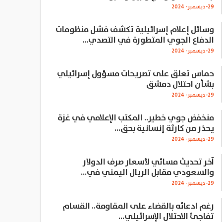
29-ديسمبر- 2024
وسائل إعلام إسرائيلية تكشف فشل منظومات
الدفاع الجوي المتطورة في التصدي…
29-ديسمبر- 2024
حماس تعلق على تصريحات مسؤول إسرائيلي
بشأن احتلال دمشق
29-ديسمبر- 2024
منخفض جوي خطير.. المكتب الإعلامي في غزة
يحذر من كارثة إنسانية بحق…
29-ديسمبر- 2024
آخر تحديث مسائي لأسعار صرف الدولار
والسعودي مقابل الريال اليمني في…
29-ديسمبر- 2024
رغم ادعائه بالقضاء على المقاومة.. القسام
تفاجئ الاحتلال الإسرائيلي…