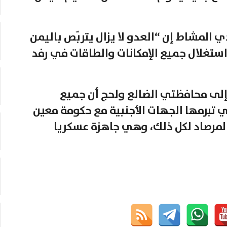
 المشاط إن “العدو لا يزال يتربّص باليمن
استغلال جميع الإمكانات والطاقات في رفد
 إلى محافظتي الضالع ولحج أن جميع
ي تبرمها الجهات الأجنبية مع حكومة معين
بالمرصاد لكل ذلك، وهي جاهزة عسكريا