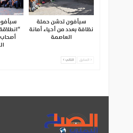
سبأفون تدشن حملة
سبأفون
نظافة بعدد من أحياء أمانة
“انطلاقة
العاصمة
أصحاب 
ال
السابق
التالي