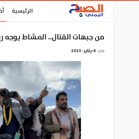
الرئيسية
أخ
من جبهات القتال.. المشاط يوجه ر
في
4-يناير- 2023