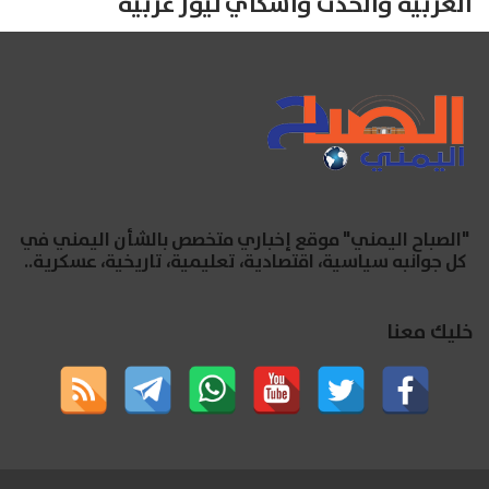
العربية والحدث واسكاي نيوز عربية
"الصباح اليمني" موقع إخباري متخصص بالشأن اليمني في
كل جوانبه سياسية، اقتصادية، تعليمية، تاريخية، عسكرية..
خليك معنا