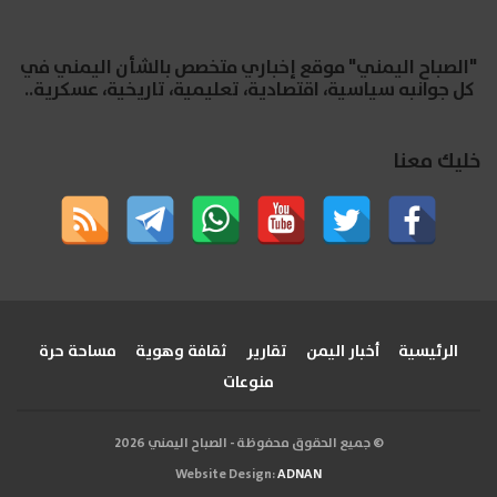
"الصباح اليمني" موقع إخباري متخصص بالشأن اليمني في
كل جوانبه سياسية، اقتصادية، تعليمية، تاريخية، عسكرية..
خليك معنا
الرئيسية
أخبار اليمن
تقارير
ثقافة وهوية
مساحة حرة
منوعات
© جميع الحقوق محفوظة - الصباح اليمني 2026
Website Design:
ADNAN