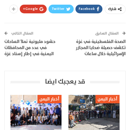
Google+
Twitter
Facebook
شارك
المقال السابق
المقال التالي
الصحة الفلسطينية في غزة
حشود مليونية تملأ الساحات
تكشف حصيلة ضحايا المجازر
في عدد من المحافظات
الإسرائيلية خلال ساعات
اليمنية في إطار إسناد غزة
قد يعجبك ايضا
أخبار اليمن
أخبار اليمن