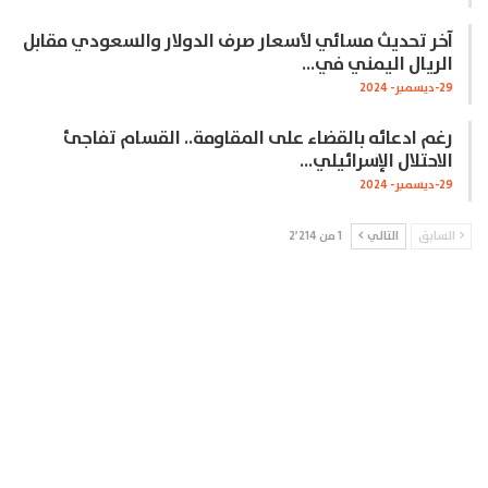
آخر تحديث مسائي لأسعار صرف الدولار والسعودي مقابل
الريال اليمني في…
29-ديسمبر- 2024
رغم ادعائه بالقضاء على المقاومة.. القسام تفاجئ
الاحتلال الإسرائيلي…
29-ديسمبر- 2024
السابق
التالي
1 من 2٬214