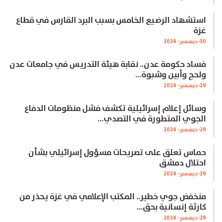
استشهاد الرضيع الخامس بسبب البرد القارس في قطاع
غزة
30-ديسمبر- 2024
فساد حكومة عدن.. نقابة هيئة التدريس في جامعات عدن
ولحج وأبين وشبوة…
29-ديسمبر- 2024
وسائل إعلام إسرائيلية تكشف فشل منظومات الدفاع
الجوي المتطورة في التصدي…
29-ديسمبر- 2024
حماس تعلق على تصريحات مسؤول إسرائيلي بشأن
احتلال دمشق
29-ديسمبر- 2024
منخفض جوي خطير.. المكتب الإعلامي في غزة يحذر من
كارثة إنسانية بحق…
29-ديسمبر- 2024