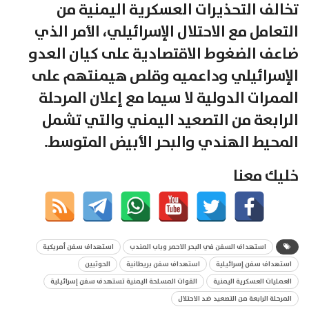
تخالف التحذيرات العسكرية اليمنية من
التعامل مع الاحتلال الإسرائيلي، الأمر الذي
ضاعف الضغوط الاقتصادية على كيان العدو
الإسرائيلي وداعميه وقلص هيمنتهم على
الممرات الدولية لا سيما مع إعلان المرحلة
الرابعة من التصعيد اليمني والتي تشمل
المحيط الهندي والبحر الأبيض المتوسط.
خليك معنا
استهداف السفن في البحر الاحمر وباب المندب
استهداف سفن أمريكية
استهداف سفن إسرائيلية
استهداف سفن بريطانية
الحوثيين
العمليات العسكرية اليمنية
القوات المسلحة اليمنية تستهدف سفن إسرائيلية
المرحلة الرابعة من التصعيد ضد الاحتلال