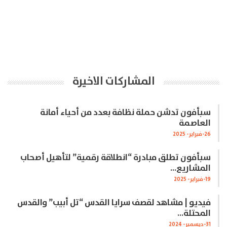
المشاركات الاخيرة
سبأفون تدشن حملة نظافة بعدد من أحياء أمانة
العاصمة
26-فبراير- 2025
سبأفون تطلق مبادرة “انطلاقة رقمية” لتأهيل أصحاب
المشاريع…
19-فبراير- 2025
فيديو | مشاهد لقصف سرايا القدس “تل أبيب” والقدس
المحتلة…
31-ديسمبر- 2024