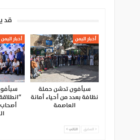
قد ي
أخبار اليمن
أخبار اليمن
سبأفون تدشن حملة
سبأفون
نظافة بعدد من أحياء أمانة
“انطلاقة
العاصمة
أصحاب 
ال
السابق
التالي