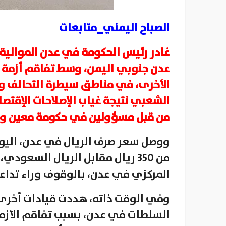
الصباح اليمني_متابعات
غادر رئيس الحكومة في عدن الموالية ل
عدن جنوبي اليمن، وسط تفاقم أزمة ان
الأخرى، في مناطق سيطرة التحالف وا
الشعبي نتيجة غياب الإصلاحات الإقتص
من قبل مسؤولين في حكومة معين ومج
من 350 ريال مقابل الريال السعو
المركزي في عدن، بالوقوف وراء تداعيا
وفي الوقت ذاته، هددت قيادات أخرى
السلطات في عدن، بسبب تفاقم الأ