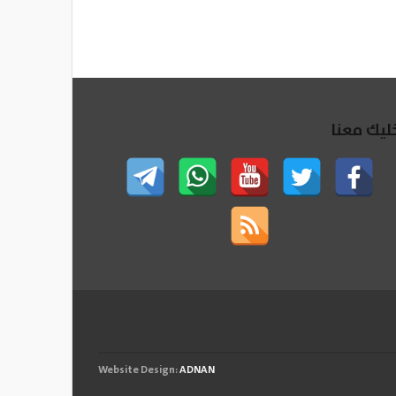
ليك معنا
Website Design:
ADNAN