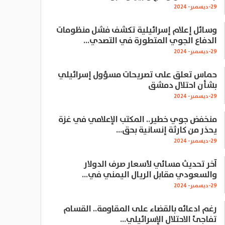
29-ديسمبر- 2024
وسائل إعلام إسرائيلية تكشف فشل منظومات
الدفاع الجوي المتطورة في التصدي…
29-ديسمبر- 2024
حماس تعلق على تصريحات مسؤول إسرائيلي
بشأن احتلال دمشق
29-ديسمبر- 2024
منخفض جوي خطير.. المكتب الإعلامي في غزة
يحذر من كارثة إنسانية بحق…
29-ديسمبر- 2024
آخر تحديث مسائي لأسعار صرف الدولار
والسعودي مقابل الريال اليمني في…
29-ديسمبر- 2024
رغم ادعائه بالقضاء على المقاومة.. القسام
تفاجئ الاحتلال الإسرائيلي…