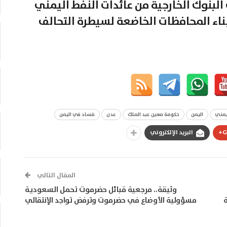
لبنوك الخارجية من عائدات النفط اليمني
بناء المحافظات الخاضعة لسيطرة التحالف
يمني
اليمن
حكومة معين عبد الملك
عدن
فساد في اليمن
G
البريد الإلكتروني
المقال التالي
وثيقة.. مرجعية قبائل حضرموت تحمل السعودية
مسؤولية الأوضاع في حضرموت وترفض تواجد الإنتقالي