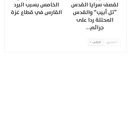
لقصف سرايا القدس
الخامس بسبب البرد
“تل أبيب” والقدس
القارس في قطاع غزة
المحتلة ردا على
جرائم…
السابق
التالي