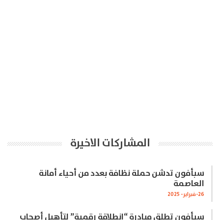
المشاركات الاخيرة
سبأفون تدشن حملة نظافة بعدد من أحياء أمانة
العاصمة
26-فبراير- 2025
سبأفون تطلق مبادرة “انطلاقة رقمية” لتأهيل أصحاب