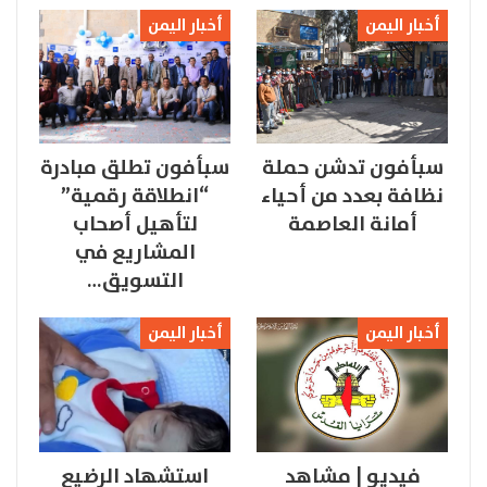
أخبار اليمن
أخبار اليمن
سبأفون تدشن حملة
سبأفون تطلق مبادرة
نظافة بعدد من أحياء
“انطلاقة رقمية”
أمانة العاصمة
لتأهيل أصحاب
المشاريع في
التسويق…
أخبار اليمن
أخبار اليمن
فيديو | مشاهد
استشهاد الرضيع