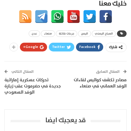
خليك معنا
الصباح اليمني
اليمن
جرعات قاتلة
صنعاء
عدن
Google+
Twitter
Facebook
شارك
المقال السابق
المقال التالي
مصادر تكشف كواليس لقاءات
تحركات عسكرية إماراتية
الوفد العماني في صنعاء
جديدة في حضرموت عقب زيارة
الوفد السعودي
قد يعجبك ايضا