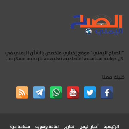
"الصباح اليمني" موقع إخباري متخصص بالشأن اليمني في
كل جوانبه سياسية، اقتصادية، تعليمية، تاريخية، عسكرية..
خليك معنا
الرئيسية
أخبار اليمن
تقارير
ثقافة وهوية
مساحة حرة