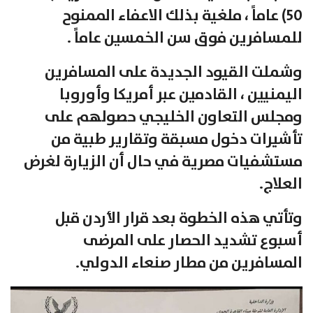
50) عاماً ، ملغية بذلك الاعفاء الممنوح
للمسافرين فوق سن الخمسين عاماً .
وشملت القيود الجديدة على المسافرين
اليمنيين ، القادمين عبر أمريكا وأوروبا
ومجلس التعاون الخليجي حصولهم على
تأشيرات دخول مسبقة وتقارير طبية من
مستشفيات مصرية في حال أن الزيارة لغرض
العلاج.
وتأتي هذه الخطوة بعد قرار الأردن قبل
أسبوع تشديد الحصار على المرضى
المسافرين من مطار صنعاء الدولي.