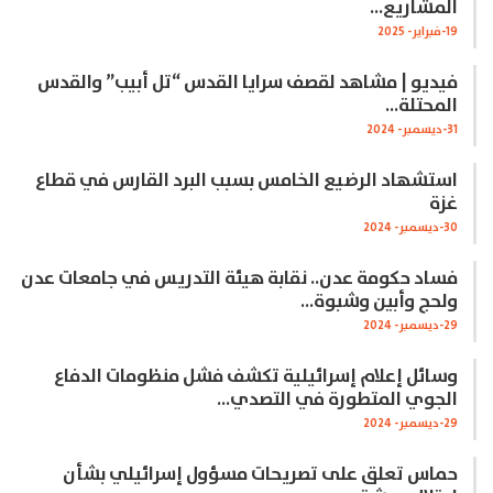
المشاريع…
19-فبراير- 2025
فيديو | مشاهد لقصف سرايا القدس “تل أبيب” والقدس
المحتلة…
31-ديسمبر- 2024
استشهاد الرضيع الخامس بسبب البرد القارس في قطاع
غزة
30-ديسمبر- 2024
فساد حكومة عدن.. نقابة هيئة التدريس في جامعات عدن
ولحج وأبين وشبوة…
29-ديسمبر- 2024
وسائل إعلام إسرائيلية تكشف فشل منظومات الدفاع
الجوي المتطورة في التصدي…
29-ديسمبر- 2024
حماس تعلق على تصريحات مسؤول إسرائيلي بشأن