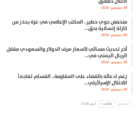
احتلال دمشق
29-ديسمبر- 2024
منخفض جوي خطير.. المكتب الإعلامي في غزة يحذر من
كارثة إنسانية بحق…
29-ديسمبر- 2024
آخر تحديث مسائي لأسعار صرف الدولار والسعودي مقابل
الريال اليمني في…
29-ديسمبر- 2024
رغم ادعائه بالقضاء على المقاومة.. القسام تفاجئ
الاحتلال الإسرائيلي…
29-ديسمبر- 2024
السابق
التالي
1 من 2٬214