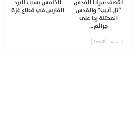
لقصف سرايا القدس
الخامس بسبب البرد
“تل أبيب” والقدس
القارس في قطاع غزة
المحتلة ردا على
جرائم…
السابق
التالي