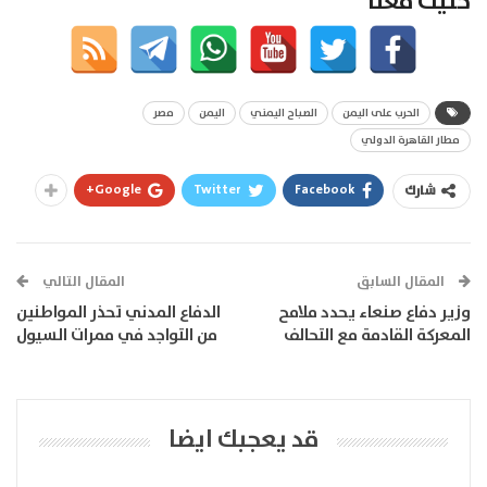
خليك معنا
الحرب على اليمن
الصباح اليمني
اليمن
مصر
مطار القاهرة الدولي
Google+
Twitter
Facebook
شارك
المقال السابق
المقال التالي
وزير دفاع صنعاء يحدد ملامح
الدفاع المدني تحذر المواطنين
المعركة القادمة مع التحالف
من التواجد في ممرات السيول
قد يعجبك ايضا