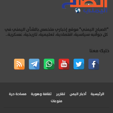
"الصباح اليمني" موقع إخباري متخصص بالشأن اليمني في
كل جوانبه سياسية، اقتصادية، تعليمية، تاريخية، عسكرية..
خليك معنا
الرئيسية
أخبار اليمن
تقارير
ثقافة وهوية
مساحة حرة
منوعات