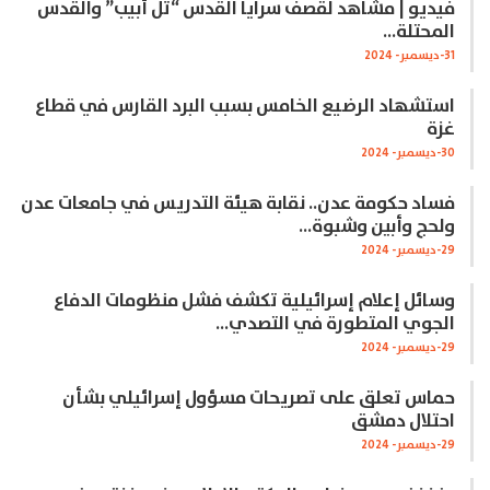
فيديو | مشاهد لقصف سرايا القدس “تل أبيب” والقدس
المحتلة…
31-ديسمبر- 2024
استشهاد الرضيع الخامس بسبب البرد القارس في قطاع
غزة
30-ديسمبر- 2024
فساد حكومة عدن.. نقابة هيئة التدريس في جامعات عدن
ولحج وأبين وشبوة…
29-ديسمبر- 2024
وسائل إعلام إسرائيلية تكشف فشل منظومات الدفاع
الجوي المتطورة في التصدي…
29-ديسمبر- 2024
حماس تعلق على تصريحات مسؤول إسرائيلي بشأن
احتلال دمشق
29-ديسمبر- 2024