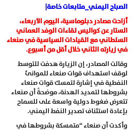
الصباح اليمني_متابعات خاصة|
أزاحت مصادر دبلوماسية، اليوم الأربعاء،
الستار عن كواليس لقاءات الوفد العماني
السلطاني مع القيادات السياسية في صنعاء
في زيارته الثاني خلال أقل من أسبوع.
وقالت المصادر، إن الزيارة هدفت للتوسط
لوقف استهداف قوات صنعاء للموانئ
النفطية في إشارة لتمسك قوات صنعاء
بشروطها لتمديد الهدنة، موضحةً أن صنعاء
تتعرض ضغوط دولية واسعة على للسماح
بإعادة استئناف تصدير النفط اليمني.
وأكدت أن صنعاء “متمسكة بشروطها في