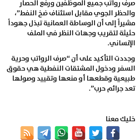
صرف رواتب جميع الموظفين ورفع الحصار
والحظر الجوي مقابل استئناف ضخ النفط”،
مشيراً إلى أن الوساطة العمانية تبذل جهوداً
حثيثة لتقريب وجهات النظر في الملف
الإنساني.
وجددت التأكيد على أن “صرف الرواتب وحرية
السفر ودخول المشتقات النفطية هي حقوق
طبيعية وقطعها أو منعها وتقييد وصولها
تعد جرائم حرب”.
خليك معنا