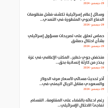
29-ديسمبر- 2024
وسائل إعلام إسرائيلية تكشف فشل منظومات
الدفاع الجوي المتطورة في التصدي…
29-ديسمبر- 2024
حماس تعلق على تصريحات مسؤول إسرائيلي
بشأن احتلال دمشق
29-ديسمبر- 2024
منخفض جوي خطير.. المكتب الإعلامي في غزة
يحذر من كارثة إنسانية بحق…
29-ديسمبر- 2024
آخر تحديث مسائي لأسعار صرف الدولار
والسعودي مقابل الريال اليمني في…
29-ديسمبر- 2024
رغم ادعائه بالقضاء على المقاومة.. القسام
تفاجئ الاحتلال الإسرائيلي…