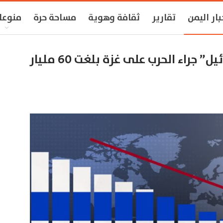
بار اليمن
تقارير
ثقافة وهوية
مساحة حرة
منوعا
مركز دراسات لبناني.. خسائر “إسرائيل” جراء الحرب على غزة بلغت 60 مليار