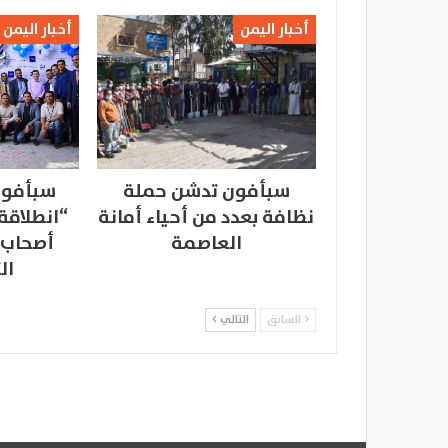
أخبار اليمن
أخبار اليمن
سبأفون تدشن حملة
سبأفون
نظافة بعدد من أحياء أمانة
“انطلاقة
العاصمة
أصحاب 
ال
السابق
التالي