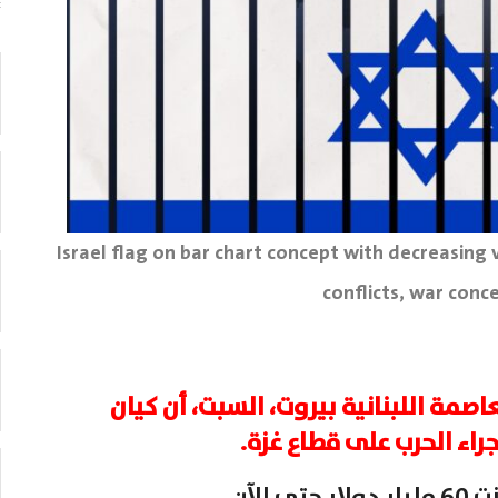
Israel flag on bar chart concept with decreasing v
conflicts, war conc
اصمة اللبنانية بيروت، السبت، أن كيان
جراء الحرب على قطاع غزة.