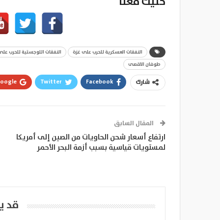
خليك معنا
النفقات العسكرية للحرب على غزة
النفقات اللوجستية للحرب على
طوفان الاقصى
oogle+
Twitter
Facebook
شارك
المقال السابق
ارتفاع أسعار شحن الحاويات من الصين إلى أمريكا
لمستويات قياسية بسبب أزمة البحر الأحمر
قد ي