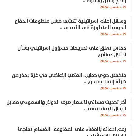
ولحج وأبين وشبوة…
29-ديسمبر- 2024
وسائل إعلام إسرائيلية تكشف فشل منظومات الدفاع
الجوي المتطورة في التصدي…
29-ديسمبر- 2024
حماس تعلق على تصريحات مسؤول إسرائيلي بشأن
احتلال دمشق
29-ديسمبر- 2024
منخفض جوي خطير.. المكتب الإعلامي في غزة يحذر من
كارثة إنسانية بحق…
29-ديسمبر- 2024
آخر تحديث مسائي لأسعار صرف الدولار والسعودي مقابل
الريال اليمني في…
29-ديسمبر- 2024
رغم ادعائه بالقضاء على المقاومة.. القسام تفاجئ
الاحتلال الإسرائيلي…