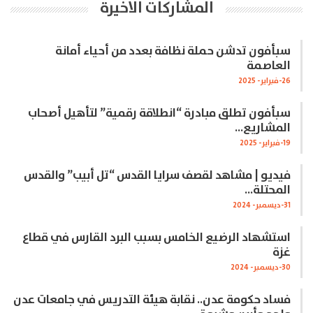
المشاركات الاخيرة
سبأفون تدشن حملة نظافة بعدد من أحياء أمانة
العاصمة
26-فبراير- 2025
سبأفون تطلق مبادرة “انطلاقة رقمية” لتأهيل أصحاب
المشاريع…
19-فبراير- 2025
فيديو | مشاهد لقصف سرايا القدس “تل أبيب” والقدس
المحتلة…
31-ديسمبر- 2024
استشهاد الرضيع الخامس بسبب البرد القارس في قطاع
غزة
30-ديسمبر- 2024
فساد حكومة عدن.. نقابة هيئة التدريس في جامعات عدن