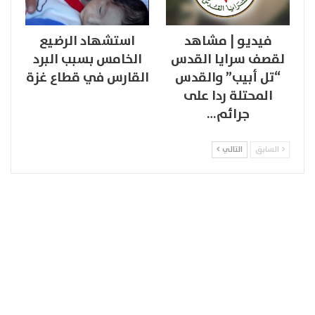
فيديو | مشاهد
استشهاد الرضيع
لقصف سرايا القدس
الخامس بسبب البرد
“تل أبيب” والقدس
القارس في قطاع غزة
المحتلة ردا على
جرائم…
السابق
التالي