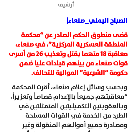
أرشيف
الصباح اليمني_صنعاء|
قضى منطوق الحكم الصادر عن “محكمة
المنطقة العسكرية المركزية”، في صنعاء،
معاقبة 18 متهما بقتل وتعذيب 26 من أسرى
قوات صنعاء من بينهم قيادات عليا ضمن
حكومة “الشرعية” الموالية للتحالف.
وبحسب وسائل إعلام صنعاء، أقرت المحكمة
“معاقبتهم جميعاً بالإعدام قصاصاً وتعزيراً،
وبالعقوبتين التكميليتين المتمثلتين في
الطرد من الخدمة في القوات المسلحة
ومصادرة جميع أموالهم المنقولة وغير