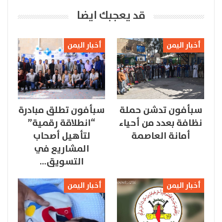
قد يعجبك ايضا
أخبار اليمن
أخبار اليمن
سبأفون تدشن حملة
سبأفون تطلق مبادرة
نظافة بعدد من أحياء
“انطلاقة رقمية”
أمانة العاصمة
لتأهيل أصحاب
المشاريع في
التسويق…
أخبار اليمن
أخبار اليمن