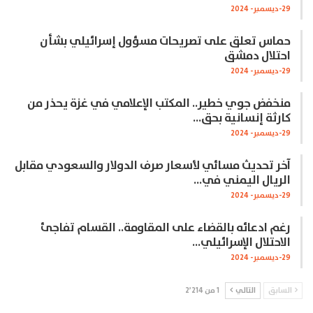
29-ديسمبر- 2024
حماس تعلق على تصريحات مسؤول إسرائيلي بشأن
احتلال دمشق
29-ديسمبر- 2024
منخفض جوي خطير.. المكتب الإعلامي في غزة يحذر من
كارثة إنسانية بحق…
29-ديسمبر- 2024
آخر تحديث مسائي لأسعار صرف الدولار والسعودي مقابل
الريال اليمني في…
29-ديسمبر- 2024
رغم ادعائه بالقضاء على المقاومة.. القسام تفاجئ
الاحتلال الإسرائيلي…
29-ديسمبر- 2024
السابق
التالي
1 من 2٬214