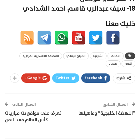
18- سيف عبدالرب قاسم احمد الشدادي
خليك معنا
التحالف
الشرعية
الصباح اليمني
المحكمة العسكرية المركزية
اليمن
صنعاء
Google+
Twitter
Facebook
شارك
المقال السابق
المقال التالي
“النهضة الخليجية” وماهيتها
تعرف على مواقع بث مباريات
كأس العالم في اليمن