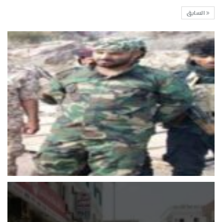
السابق