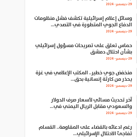
29-ديسمبر- 2024
وسائل إعلام إسرائيلية تكشف فشل منظومات
الدفاع الجوي المتطورة في التصدي…
29-ديسمبر- 2024
حماس تعلق على تصريحات مسؤول إسرائيلي
بشأن احتلال دمشق
29-ديسمبر- 2024
منخفض جوي خطير.. المكتب الإعلامي في غزة
يحذر من كارثة إنسانية بحق…
29-ديسمبر- 2024
آخر تحديث مسائي لأسعار صرف الدولار
والسعودي مقابل الريال اليمني في…
29-ديسمبر- 2024
رغم ادعائه بالقضاء على المقاومة.. القسام
تفاجئ الاحتلال الإسرائيلي…