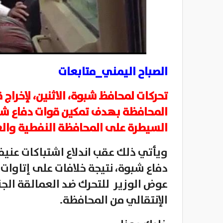
الصباح اليمني_متابعات
تحركات لمحافظ شبوة، الاثنين، لإخراج 
المحافظة بهدف تمكين قوات دفاع شبو
السيطرة على المحافظة النفطية والغ
ويأتي ذلك عقب اندلاع اشتباكات عنيف
دفاع شبوة، نتيجة خلافات على إتاوات 
عوض الوزير للتحرك ضد العمالقة الج
الإنتقالي من المحافظة.