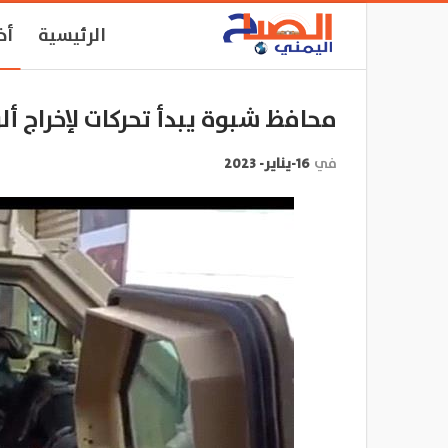
الرئيسية
أخ
محافظ شبوة يبدأ تحركات لإخراج أ
في
16-يناير- 2023