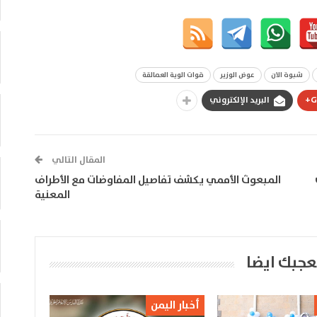
شبوة الان
عوض الوزير
قوات الوية العمالقة
G
البريد الإلكتروني
المقال التالي
المبعوث الأممي يكشف تفاصيل المفاوضات مع الأطراف
المعنية
عجبك ايضا
أخبار اليمن