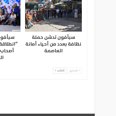
سبأفون تدشن حملة
سبأفون
نظافة بعدد من أحياء أمانة
“انطلاقة
العاصمة
أصحاب 
ال
السابق
التالي