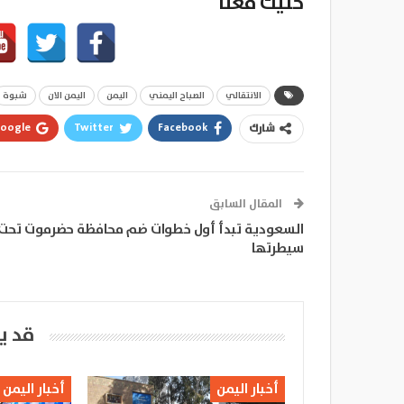
خليك معنا
الانتقالي
الصباح اليمني
اليمن
اليمن الان
شبوة
oogle+
Twitter
Facebook
شارك
المقال السابق
السعودية تبدأ أول خطوات ضم محافظة حضرموت تحت
سيطرتها
قد ي
أخبار اليمن
أخبار اليمن