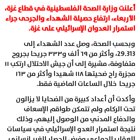
أعلنت وزارة الصحة الفلسطينية في قطاع غزة،
الأربعاء، ارتفاع حصيلة الشهداء والجرحى جراء
استمرار العدوان الإسرائيلي على غزة.
وبحسب الصحة، وصل عدد الشهداء إلى
29.313، وأكثر من ٦٩ ألف و٣٣٣ جريحا بجروح
متفاوفة، مشيرة إلى أن جيش الاحتلال ارتكب ١١
مجزرة راح ضحيتها ١١٨ شهيدا وأكثر من ١٦٣
جريحا خلال الساعات الماضية فقط.
وأكدت أن أعداد كبيرة من الضحايا لا يزالون
تحت الركام ولم تتمكن طواقم الإسعاف
والدفاع المدني من الوصول إليهم، وذلك
نتيجة استمرار العدو الإسرائيلي في سياسات
العقاب الجماعي وفرض الحصار الغير إنساني