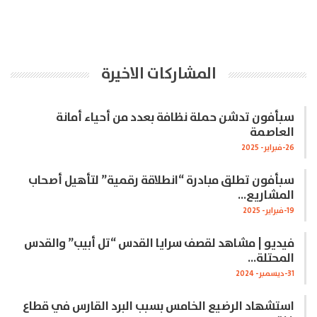
المشاركات الاخيرة
سبأفون تدشن حملة نظافة بعدد من أحياء أمانة
العاصمة
26-فبراير- 2025
سبأفون تطلق مبادرة “انطلاقة رقمية” لتأهيل أصحاب
المشاريع…
19-فبراير- 2025
فيديو | مشاهد لقصف سرايا القدس “تل أبيب” والقدس
المحتلة…
31-ديسمبر- 2024
استشهاد الرضيع الخامس بسبب البرد القارس في قطاع