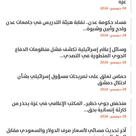
غزة
30-ديسمبر- 2024
فساد حكومة عدن.. نقابة هيئة التدريس في جامعات عدن
ولحج وأبين وشبوة…
29-ديسمبر- 2024
وسائل إعلام إسرائيلية تكشف فشل منظومات الدفاع
الجوي المتطورة في التصدي…
29-ديسمبر- 2024
حماس تعلق على تصريحات مسؤول إسرائيلي بشأن
احتلال دمشق
29-ديسمبر- 2024
منخفض جوي خطير.. المكتب الإعلامي في غزة يحذر من
كارثة إنسانية بحق…
29-ديسمبر- 2024
آخر تحديث مسائي لأسعار صرف الدولار والسعودي مقابل