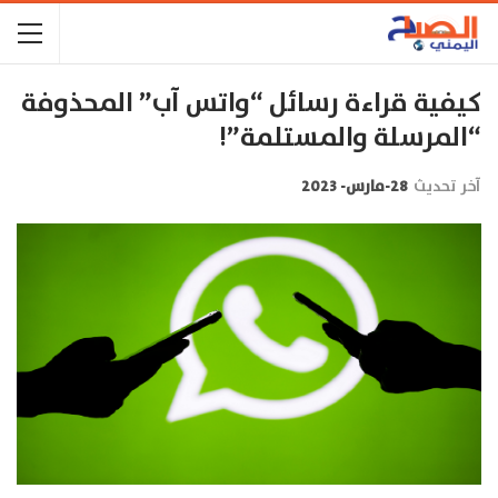
كيفية قراءة رسائل “واتس آب” المحذوفة
“المرسلة والمستلمة”!
آخر تحديث
28-مارس- 2023