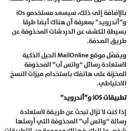
بالإضافة إلى ذلك، سيسعد مستخدمو iOs
و”أندرويد” بمعرفة أن هناك أيضا طرقا
بسيطة للكشف عن الدردشات المحذوفة عن
طريق الصدفة.
ويفصّل موقع MailOnline الحيل الذكية
لاستعادة رسائل “واتس آب” المحذوفة
المخزنة على هاتفك باستخدام ميزات النسخ
الاحتياطي.
تطبيقات iOS و”أندرويد”
إذا كنت لا تزال تبحث عن طريقة لاستعادة
رسالة “واتس آب” المحذوفة التي أرسلها