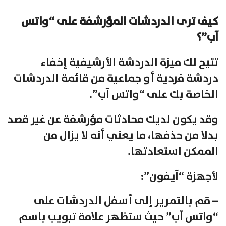
كيف ترى الدردشات المؤرشفة على “واتس
آب”؟
تتيح لك ميزة الدردشة الأرشيفية إخفاء
دردشة فردية أو جماعية من قائمة الدردشات
الخاصة بك على “واتس آب”.
وقد يكون لديك محادثات مؤرشفة عن غير قصد
بدلا من حذفها، ما يعني أنه لا يزال من
الممكن استعادتها.
لأجهزة “آيفون”:
– قم بالتمرير إلى أسفل الدردشات على
“واتس آب” حيث ستظهر علامة تبويب باسم