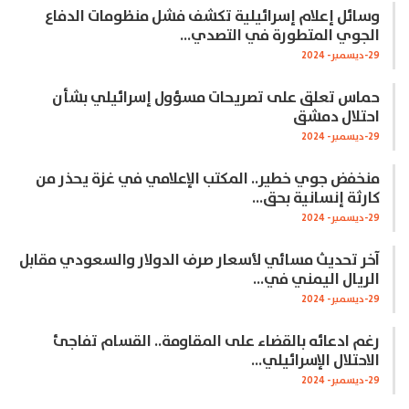
وسائل إعلام إسرائيلية تكشف فشل منظومات الدفاع
الجوي المتطورة في التصدي…
29-ديسمبر- 2024
حماس تعلق على تصريحات مسؤول إسرائيلي بشأن
احتلال دمشق
29-ديسمبر- 2024
منخفض جوي خطير.. المكتب الإعلامي في غزة يحذر من
كارثة إنسانية بحق…
29-ديسمبر- 2024
آخر تحديث مسائي لأسعار صرف الدولار والسعودي مقابل
الريال اليمني في…
29-ديسمبر- 2024
رغم ادعائه بالقضاء على المقاومة.. القسام تفاجئ
الاحتلال الإسرائيلي…
29-ديسمبر- 2024