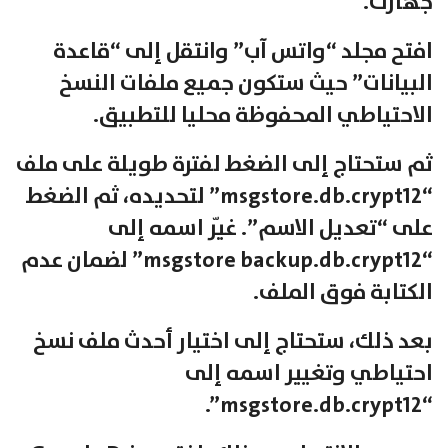
جهازك.
افتح مجلد “واتس آب” وانتقل إلى “قاعدة
البيانات” حيث ستكون جميع ملفات النسخ
الاحتياطي المحفوظة محليا للتطبيق.
ثم ستحتاج إلى الضغط لفترة طويلة على ملف
“msgstore.db.crypt12” لتحديده، ثم الضغط
على “تعديل الاسم”. غيّر اسمه إلى
“msgstore backup.db.crypt12” لضمان عدم
الكتابة فوق الملف.
بعد ذلك، ستحتاج إلى اختيار أحدث ملف نسخ
احتياطي وتغيير اسمه إلى
“msgstore.db.crypt12”.