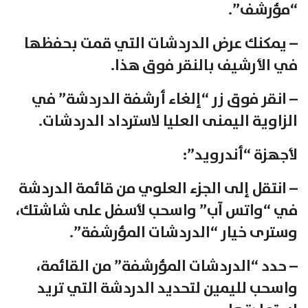
“مؤرشف”.
– يمكنك عرض الدردشات التي قمت بحفظها
في الأرشيف بالنقر فوق هذا.
– انقر فوق زر “إلغاء أرشفة الدردشة” في
الزاوية اليمنى العليا لاسترداد الدردشات.
لأجهزة “أندرويد”:
– انتقل إلى الجزء العلوي من قائمة الدردشة
في “واتس آب” واسحب لأسفل على شاشتك،
وسترى خيار “الدردشات المؤرشفة”.
– حدد “الدردشات المؤرشفة” من القائمة،
واسحب لليمين لتحديد الدردشة التي تريد