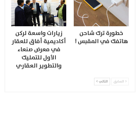
خطورة ترك شاحن
زيارات واسعة لركن
هاتفك في المقبس !
أكاديمية أفاق للعقار
في معرض صنعاء
الأول للتمليك
والتطوير العقاري
السابق
التالي