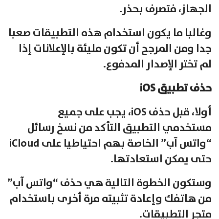
الجهاز، فتصرف بحذر.
وغالبا ما يكون استخدام هذه التطبيقات صعبا
جدا ومن المرجح أن تكون مليئة بالإعلانات إذا
لم تختر الإصدار المدفوع.
حذف تطبيق iOS
أولا، قبل حذف iOS، يجب على جميع
مستخدمي التطبيق التأكد من نسخ رسائل
“واتس آب” الخاصة بهم احتياطيا على iCloud
حتى يمكن استعادتها.
وستكون الخطوة التالية هي حذف “واتس آب”
من هاتفك وإعادة تثبيته مرة أخرى باستخدام
متجر التطبيقات.