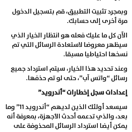
وبمجرد تثبيت التطبيق، قم بتسجيل الدخول
مرة أخرى إلى حسابك.
الآن كل ما عليك فعله هو انتظار الخيار الذي
سيظهر معروضا لاستعادة الرسائل التي تم
نسخها احتياطيا مسبقا.
وعند تحديد هذا الخيار، سيتم استرداد جميع
رسائل “واتس آب”، حتى لو تم حذفها.
إعدادات سجل إخطارات “أندرويد”
سيسعد أولئك الذين لديهم “أندرويد 11” وما
بعد، والذي تدعمه أحدث الأجهزة، بمعرفة أنه
يمكن أيضا استرداد الرسائل المحذوفة على