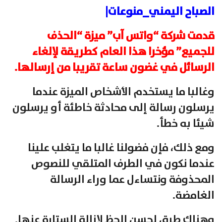
الصباح اليمني_منوعات|
قدمت شركة “واتس آب” ميزة “الحذف
للجميع” مؤخرا هذا العام كطريقة لإلغاء
الرسائل في غضون ساعة تقريبا من إرسالها.
وغالبا ما يستخدم الأشخاص الميزة عندما
يرسلون رسالة إلى محادثة خاطئة أو يرسلون
شيئا به خطأ.
ومع ذلك، فإن فضولنا غالبا ما يتغلب علينا
عندما نكون في الطرف المتلقي للنصوص
المحذوفة ونتساءل عما وراء الرسالة
الغامضة.
وهناك طرق لحسن الحظ لإزالة الستارة عنها.