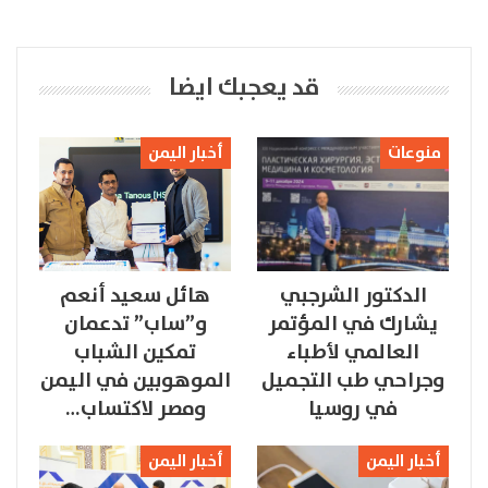
قد يعجبك ايضا
منوعات
أخبار اليمن
الدكتور الشرجبي
هائل سعيد أنعم
يشارك في المؤتمر
و”ساب” تدعمان
العالمي لأطباء
تمكين الشباب
وجراحي طب التجميل
الموهوبين في اليمن
في روسيا
ومصر لاكتساب…
أخبار اليمن
أخبار اليمن