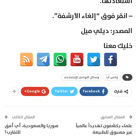
استعادتها.
– انقر فوق “إلغاء الأرشفة”.
المصدر: ديلي ميل
خليك معنا
واتس آب
وسائل التواصل الإجتماعي
Google+
Twitter
Facebook
شارك
المقال السابق
المقال التالي
علماء يكشفون تهديداً عالمياً
سوريا والسعودية، أي أفق
غير مسبوق للطبيعة
للتقارب؟