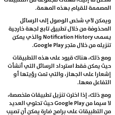
شخص ما إليك، فهناك مجموعة من التطبيقات
المصممة للقيام بهذه المهمة.
ويمكن لأي شخص الوصول إلى الرسائل
المحذوفة من خلال تطبيق تابع لجهة خارجية
يسمى Notification History والذي يمكن
تنزيله من خلال متجر Google Play.
ومع ذلك، هناك قيود على هذه التطبيقات
حيث يمكن فقط استرداد الرسائل التي أنشأت
إشعارا على الجهاز، والتي تمت رؤيتها أو
التفاعل معها.
ومع ذلك، إذا اخترت تنزيل تطبيقات متخصصة،
لا سيما من Google Play حيث تحتوي العديد
من التطبيقات على برامج ضارة يمكن أن تصيب